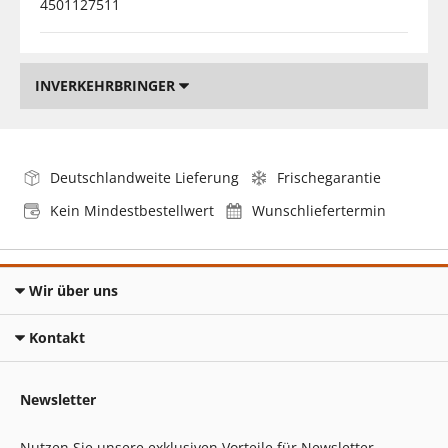
4501127511
INVERKEHRBRINGER
Deutschlandweite Lieferung
Frischegarantie
Kein Mindestbestellwert
Wunschliefertermin
Wir über uns
Kontakt
Newsletter
Nutzen Sie unsere exklusiven Vorteile für Newsletter-