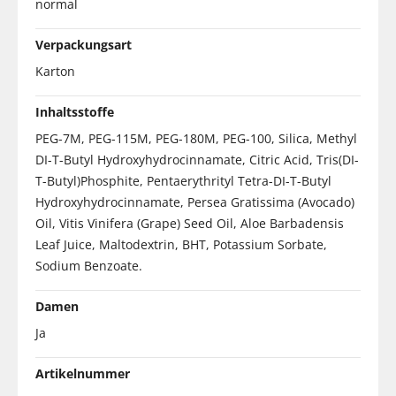
normal
Verpackungsart
Karton
Inhaltsstoffe
PEG-7M, PEG-115M, PEG-180M, PEG-100, Silica, Methyl
DI-T-Butyl Hydroxyhydrocinnamate, Citric Acid, Tris(DI-
T-Butyl)Phosphite, Pentaerythrityl Tetra-DI-T-Butyl
Hydroxyhydrocinnamate, Persea Gratissima (Avocado)
Oil, Vitis Vinifera (Grape) Seed Oil, Aloe Barbadensis
Leaf Juice, Maltodextrin, BHT, Potassium Sorbate,
Sodium Benzoate.
Damen
Ja
Artikelnummer