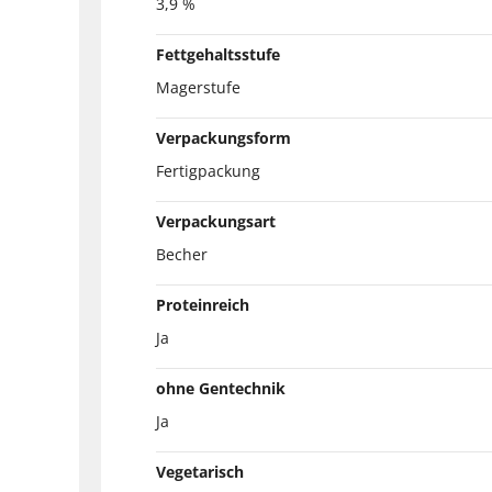
3,9 %
Fettgehaltsstufe
Magerstufe
Verpackungsform
Fertigpackung
Verpackungsart
Becher
Proteinreich
Ja
ohne Gentechnik
Ja
Vegetarisch