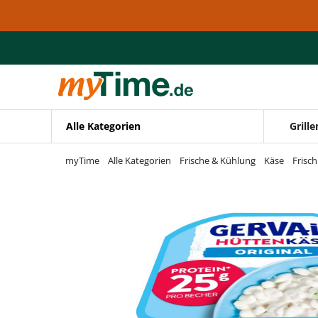
Zum Hauptinhalt springen
Zur Navigation springen
Zur Suche springen
Alle Kategorien
Grille
myTime
Alle Kategorien
Frische & Kühlung
Käse
Frisc