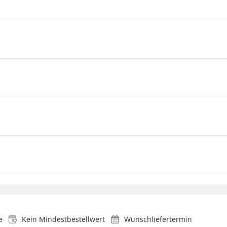
e
Kein Mindestbestellwert
Wunschliefertermin