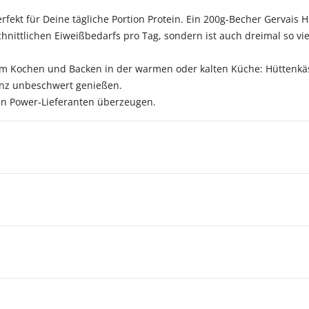
erfekt für Deine tägliche Portion Protein. Ein 200g-Becher Gervais 
hnittlichen Eiweißbedarfs pro Tag, sondern ist auch dreimal so vie
m Kochen und Backen in der warmen oder kalten Küche: Hüttenkäse
anz unbeschwert genießen.
gen Power-Lieferanten überzeugen.