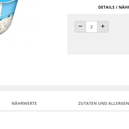
DETAILS / NÄ
ANZAHL VERRINGERN
ANZAHL ERHÖH
NÄHRWERTE
ZUTATEN UND ALLERGEN