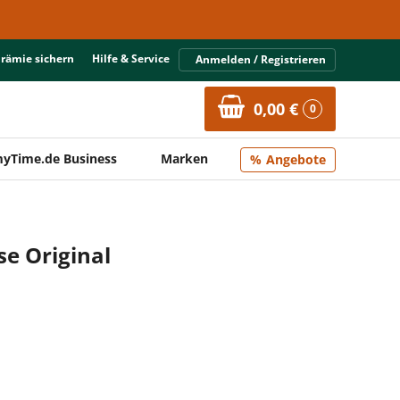
Prämie sichern
Hilfe & Service
Anmelden / Registrieren
0,00 €
0
yTime.de Business
Marken
Angebote
se Original