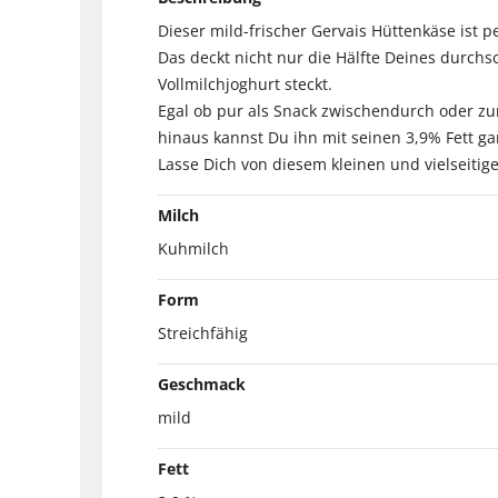
Dieser mild-frischer Gervais Hüttenkäse ist p
Das deckt nicht nur die Hälfte Deines durchsc
Vollmilchjoghurt steckt.
Egal ob pur als Snack zwischendurch oder zu
hinaus kannst Du ihn mit seinen 3,9% Fett g
Lasse Dich von diesem kleinen und vielseiti
Milch
Kuhmilch
Form
Streichfähig
Geschmack
mild
Fett