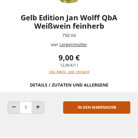
Gelb Edition Jan Wolff QbA
Weißwein feinherb
750 ml
von
Lergenmüller
9,00 €
12,00 €/1 l
inkl. MwSt., zzgl. Versand
DETAILS / ZUTATEN UND ALLERGENE
IN DEN WARENKORB
ANZAHL VERRINGERN
ANZAHL ERHÖHEN