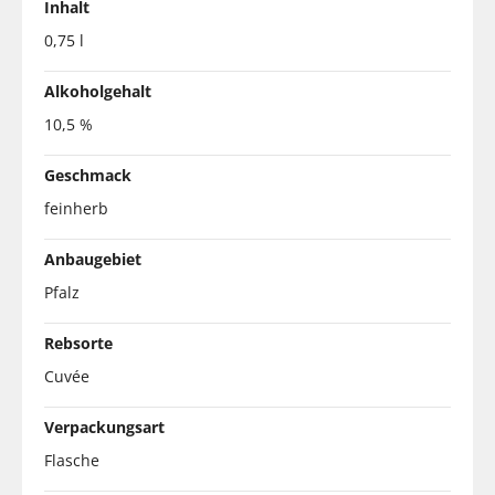
Inhalt
0,75 l
Alkoholgehalt
10,5 %
Geschmack
feinherb
Anbaugebiet
Pfalz
Rebsorte
Cuvée
Verpackungsart
Flasche