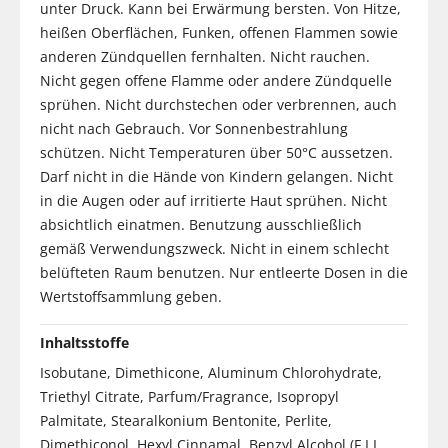
unter Druck. Kann bei Erwärmung bersten. Von Hitze,
heißen Oberflächen, Funken, offenen Flammen sowie
anderen Zündquellen fernhalten. Nicht rauchen.
Nicht gegen offene Flamme oder andere Zündquelle
sprühen. Nicht durchstechen oder verbrennen, auch
nicht nach Gebrauch. Vor Sonnenbestrahlung
schützen. Nicht Temperaturen über 50°C aussetzen.
Darf nicht in die Hände von Kindern gelangen. Nicht
in die Augen oder auf irritierte Haut sprühen. Nicht
absichtlich einatmen. Benutzung ausschließlich
gemäß Verwendungszweck. Nicht in einem schlecht
belüfteten Raum benutzen. Nur entleerte Dosen in die
Wertstoffsammlung geben.
Inhaltsstoffe
Isobutane, Dimethicone, Aluminum Chlorohydrate,
Triethyl Citrate, Parfum/Fragrance, Isopropyl
Palmitate, Stearalkonium Bentonite, Perlite,
Dimethiconol, Hexyl Cinnamal, Benzyl Alcohol (F.I.L