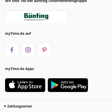
Wir sind Teil der Bünting Unternehmensgruppe
myTime.de auf
myTime.de Apps
Zahlungsarten