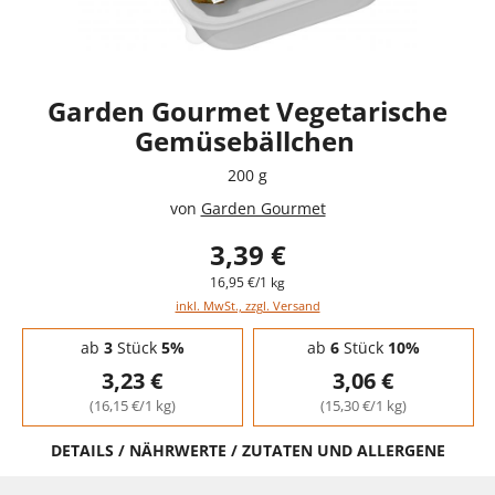
Garden Gourmet Vegetarische
Gemüsebällchen
200 g
von
Garden Gourmet
3,39 €
16,95 €/1 kg
inkl. MwSt., zzgl. Versand
Staffelpreise - Mengenrabatt
ab
3
Stück
5%
ab
6
Stück
10%
3,23 €
3,06 €
(16,15 €/1 kg)
(15,30 €/1 kg)
DETAILS / NÄHRWERTE / ZUTATEN UND ALLERGENE