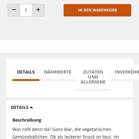
IN DEN WARENKORB
ANZAHL VERRINGERN
ANZAHL ERHÖHEN
DETAILS
NÄHRWERTE
ZUTATEN
INVERKEH
UND
ALLERGENE
DETAILS
Beschreibung
Was rollt denn da? Ganz klar, die vegetarischen
Gemüsebällchen. Ob als leckerer Snack on tour, im