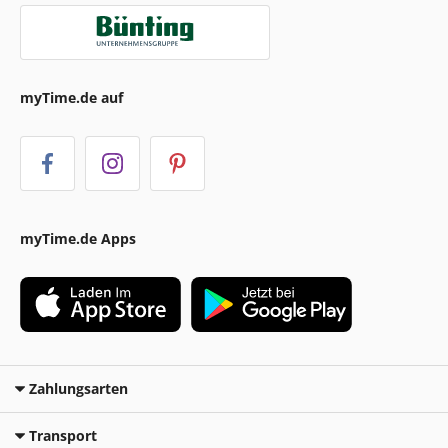
myTime.de auf
myTime.de Apps
Zahlungsarten
Transport