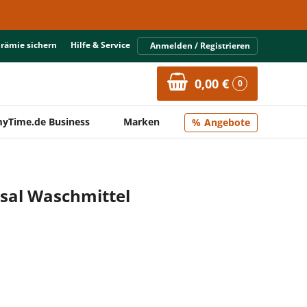
Prämie sichern
Hilfe & Service
Anmelden / Registrieren
0,00 €
0
yTime.de Business
Marken
Angebote
sal Waschmittel