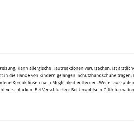
izung. Kann allergische Hautreaktionen verursachen. Ist ärztlich
cht in die Hände von Kindern gelangen. Schutzhandschuhe tragen. 
ene Kontaktlinsen nach Möglichkeit entfernen. Weiter ausspülen.
Nicht verschlucken. Bei Verschlucken: Bei Unwohlsein Giftinformati