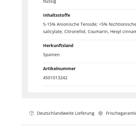
flüssig
Inhaltsstoffe
5-15% Anionische Tenside; <5% Nichtionische 
salicylate, Citronellol, Coumarin, Hexyl cinna
Herkunftsland
Spanien
Artikelnummer
4501013242
Deutschlandweite Lieferung
Frischegaranti