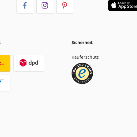
t
Sicherheit
Käuferschutz