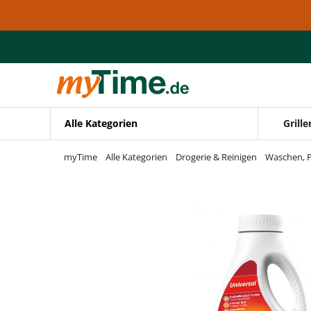
Zum Hauptinhalt springen
Zur Navigation springen
Zur Suche springen
Alle Kategorien
Grille
myTime
Alle Kategorien
Drogerie & Reinigen
Waschen, P