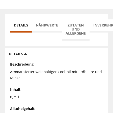
DETAILS
NÄHRWERTE
ZUTATEN
INVERKEH
UND
ALLERGENE
DETAILS
Beschreibung
Aromatisierter weinhaltiger Cocktail mit Erdbeere und
Minze.
Inhalt
0,75 l
Alkoholgehalt