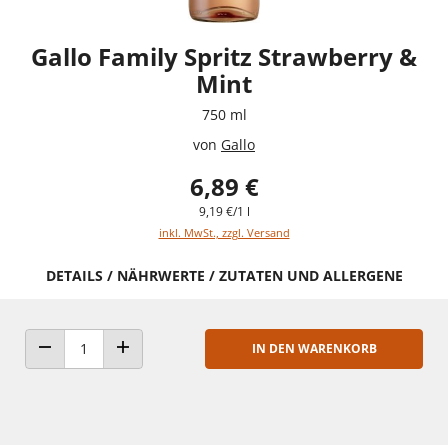
Gallo Family Spritz Strawberry &
Mint
750 ml
von
Gallo
6,89 €
9,19 €/1 l
inkl. MwSt., zzgl. Versand
DETAILS / NÄHRWERTE / ZUTATEN UND ALLERGENE
IN DEN WARENKORB
ANZAHL VERRINGERN
ANZAHL ERHÖHEN