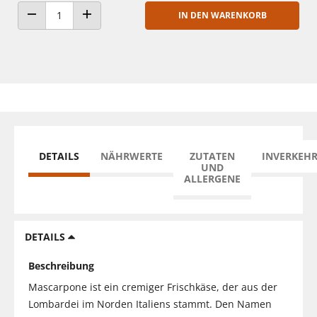
IN DEN WARENKORB
ANZAHL VERRINGERN
ANZAHL ERHÖHEN
DETAILS
NÄHRWERTE
ZUTATEN
INVERKEH
UND
ALLERGENE
DETAILS
Beschreibung
Mascarpone ist ein cremiger Frischkäse, der aus der
Lombardei im Norden Italiens stammt. Den Namen