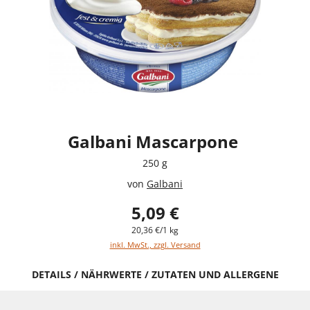
Galbani Mascarpone
250 g
von
Galbani
5,09 €
20,36 €/1 kg
inkl. MwSt., zzgl. Versand
DETAILS / NÄHRWERTE / ZUTATEN UND ALLERGENE