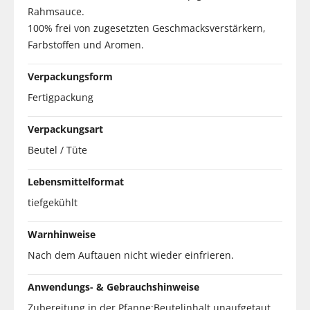
Rahmsauce.
100% frei von zugesetzten Geschmacksverstärkern,
Farbstoffen und Aromen.
Verpackungsform
Fertigpackung
Verpackungsart
Beutel / Tüte
Lebensmittelformat
tiefgekühlt
Warnhinweise
Nach dem Auftauen nicht wieder einfrieren.
Anwendungs- & Gebrauchshinweise
Zubereitung in der Pfanne:Beutelinhalt unaufgetaut