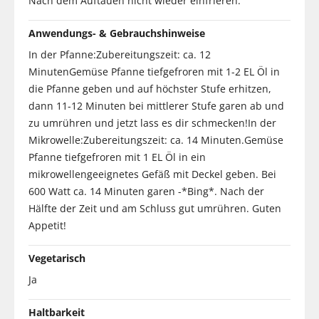
Nach dem Auftauen nicht wieder einfrieren.
Anwendungs- & Gebrauchshinweise
In der Pfanne:Zubereitungszeit: ca. 12
MinutenGemüse Pfanne tiefgefroren mit 1-2 EL Öl in
die Pfanne geben und auf höchster Stufe erhitzen,
dann 11-12 Minuten bei mittlerer Stufe garen ab und
zu umrühren und jetzt lass es dir schmecken!In der
Mikrowelle:Zubereitungszeit: ca. 14 Minuten.Gemüse
Pfanne tiefgefroren mit 1 EL Öl in ein
mikrowellengeeignetes Gefäß mit Deckel geben. Bei
600 Watt ca. 14 Minuten garen -*Bing*. Nach der
Hälfte der Zeit und am Schluss gut umrühren. Guten
Appetit!
Vegetarisch
Ja
Haltbarkeit