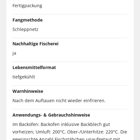
Fertigpackung
Fangmethode
Schleppnetz
Nachhaltige Fischerei
ja
Lebensmittelformat
tiefgekühlt
Warnhinweise
Nach dem Auftauen nicht wieder einfrieren.
Anwendungs- & Gebrauchshinweise
Im Backofen: Backofen inklusive Backblech gut
vorheizen; Umluft: 200°C, Ober-/Unterhitze: 220°C. Die
gewünschte Anzahl Fischstäbchen unaufgetaut mit