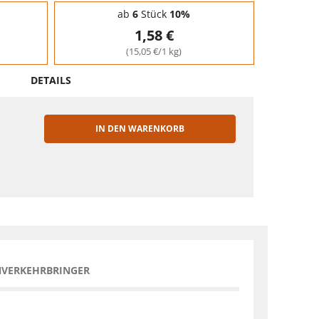
ab
6
Stück
10%
1,58 €
(15,05 €/1 kg)
DETAILS
IN DEN WARENKORB
EN
NVERKEHRBRINGER