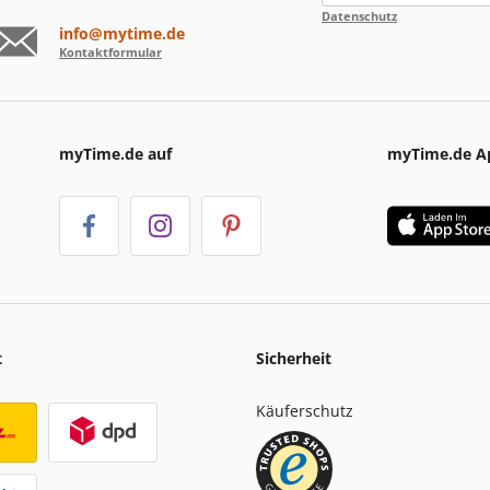
Datenschutz
info@mytime.de
Kontaktformular
myTime.de auf
myTime.de A
t
Sicherheit
Käuferschutz