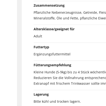
Zusammensetzung
Pflanzliche Nebenerzeugnisse, Getreide, Flei
Mineralstoffe, Öle und Fette, pflanzliche Eiwe
Altersklasse/geeignet für
Adult
Futtertyp
Ergänzungsfuttermittel
Fütterungsempfehlung
Kleine Hunde (5-9kg) bis zu 4 Stück wöchentl
Reduzieren Sie die Vollnahrung entsprechend.
Extranapf mit frischem Trinkwasser sollte im
Lagerung
Bitte kühl und trocken lagern.