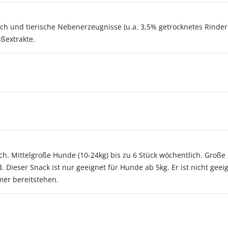
sch und tierische Nebenerzeugnisse (u.a. 3,5% getrocknetes Rinder
ißextrakte.
ich. Mittelgroße Hunde (10-24kg) bis zu 6 Stück wöchentlich. Große
 Dieser Snack ist nur geeignet für Hunde ab 5kg. Er ist nicht gee
mer bereitstehen.