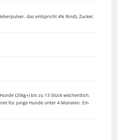
leberpulver, das entspricht 4% Rind), Zucker,
 Hunde (25kg+) bis zu 13 Stück wöchentlich.
ignet für junge Hunde unter 4 Monaten. Ein