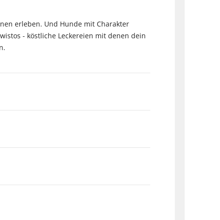
 ihnen erleben. Und Hunde mit Charakter
istos - köstliche Leckereien mit denen dein
n.