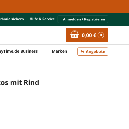
Prämie sichern
Hilfe & Service
Anmelden / Registrieren
0,00 €
0
yTime.de Business
Marken
Angebote
tos mit Rind