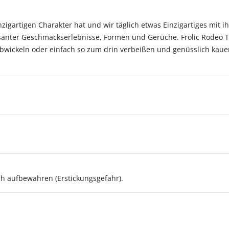
nzigartigen Charakter hat und wir täglich etwas Einzigartiges mit
ssanter Geschmackserlebnisse, Formen und Gerüche. Frolic Rodeo Tw
abwickeln oder einfach so zum drin verbeißen und genüsslich kaue
h aufbewahren (Erstickungsgefahr).