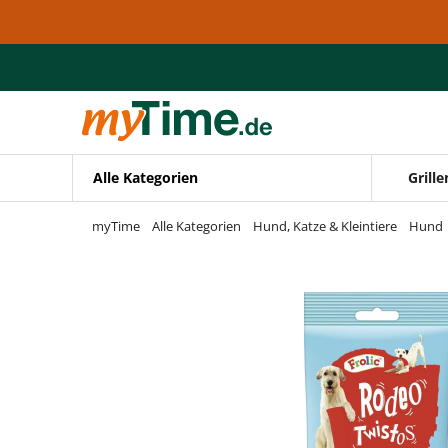
Zum Hauptinhalt springen
Zur Navigation springen
Zur Suche springen
Alle Kategorien
Grille
myTime
Alle Kategorien
Hund, Katze & Kleintiere
Hund