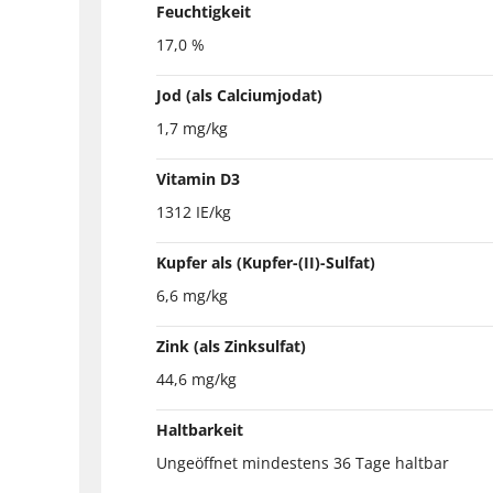
Feuchtigkeit
17,0 %
Jod (als Calciumjodat)
1,7 mg/kg
Vitamin D3
1312 IE/kg
Kupfer als (Kupfer-(II)-Sulfat)
6,6 mg/kg
Zink (als Zinksulfat)
44,6 mg/kg
Haltbarkeit
Ungeöffnet mindestens 36 Tage haltbar