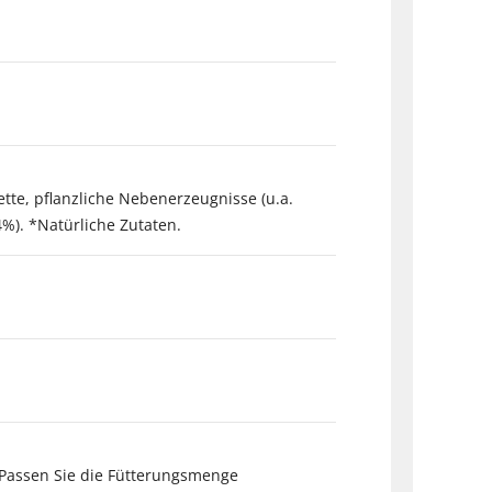
ette, pflanzliche Nebenerzeugnisse (u.a.
4%). *Natürliche Zutaten.
. Passen Sie die Fütterungsmenge