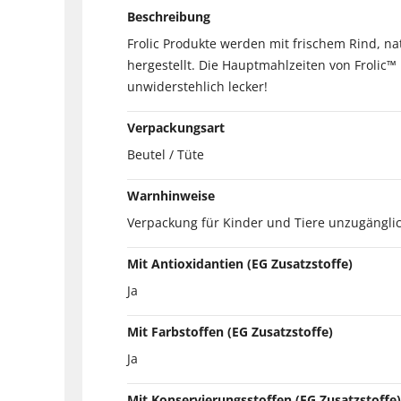
Beschreibung
Frolic Produkte werden mit frischem Rind, n
hergestellt. Die Hauptmahlzeiten von Frolic™
unwiderstehlich lecker!
Verpackungsart
Beutel / Tüte
Warnhinweise
Verpackung für Kinder und Tiere unzugänglic
Mit Antioxidantien (EG Zusatzstoffe)
Ja
Mit Farbstoffen (EG Zusatzstoffe)
Ja
Mit Konservierungsstoffen (EG Zusatzstoffe)