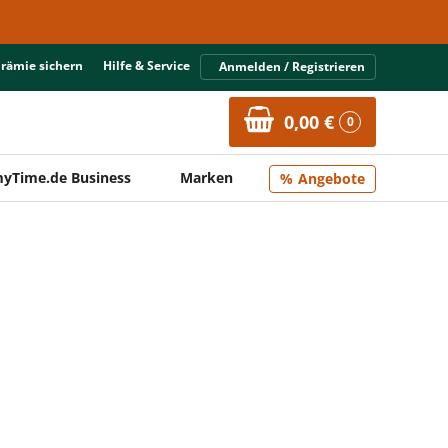
Prämie sichern
Hilfe & Service
Anmelden / Registrieren
0,00 €
0
yTime.de Business
Marken
Angebote