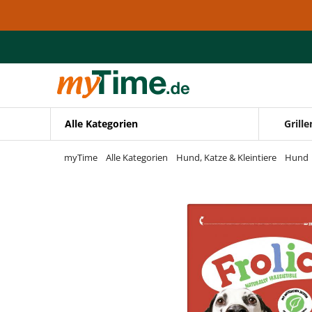
Zum Hauptinhalt springen
Zur Navigation springen
Zur Suche springen
Alle Kategorien
Grille
myTime
Alle Kategorien
Hund, Katze & Kleintiere
Hund