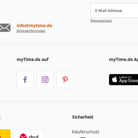
E-Mail-Adresse
Datenschutz
info@mytime.de
Kontaktformular
myTime.de auf
myTime.de A
t
Sicherheit
Käuferschutz