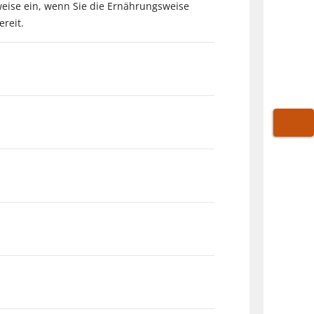
tweise ein, wenn Sie die Ernährungsweise
ereit.
WARE