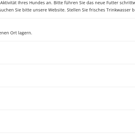
ktivität Ihres Hundes an. Bitte führen Sie das neue Futter schrit
chen Sie bitte unsere Website. Stellen Sie frisches Trinkwasser b
enen Ort lagern.