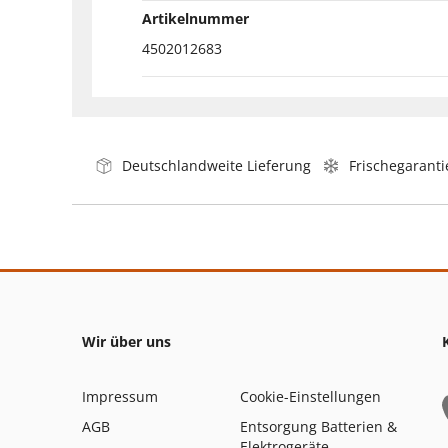
Artikelnummer
4502012683
Deutschlandweite Lieferung
Frischegaranti
Wir über uns
Impressum
Cookie-Einstellungen
AGB
Entsorgung Batterien &
Elektrogeräte