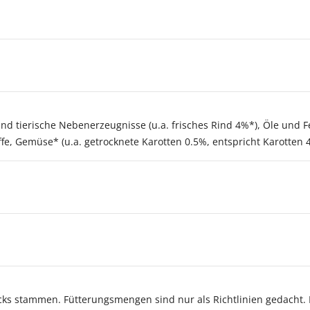
und tierische Nebenerzeugnisse (u.a. frisches Rind 4%*), Öle und F
fe, Gemüse* (u.a. getrocknete Karotten 0.5%, entspricht Karotten 
nacks stammen. Fütterungsmengen sind nur als Richtlinien gedacht