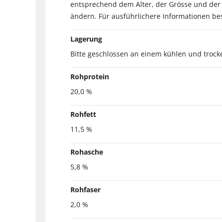
entsprechend dem Alter, der Grösse und der A
ändern. Für ausführlichere Informationen besu
Lagerung
Bitte geschlossen an einem kühlen und trock
Rohprotein
20,0 %
Rohfett
11,5 %
Rohasche
5,8 %
Rohfaser
2,0 %