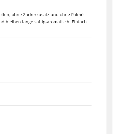
toffen, ohne Zuckerzusatz und ohne Palmöl
nd bleiben lange saftig-aromatisch. Einfach