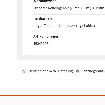
Warnhinweise
Erhöhter Koffeingehalt (25mg/100ml). Für Ki
Haltbarkeit
Ungeöffnet mindestens 24 Tage haltbar
Artikelnummer
4504012611
Deutschlandweite Lieferung
Frischegaranti