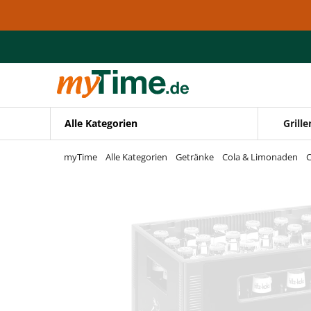
Zum Hauptinhalt springen
Zur Navigation springen
Zur Suche springen
Alle Kategorien
Grille
myTime
Alle Kategorien
Getränke
Cola & Limonaden
C