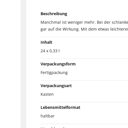
Beschreibung
Manchmal ist weniger mehr. Bei der schlanken
gar auf die Wirkung. Mit dem etwas leichtere
Inhalt
24 x 0,33 l
Verpackungsform
Fertigpackung
Verpackungsart
Kasten
Lebensmittelformat
haltbar