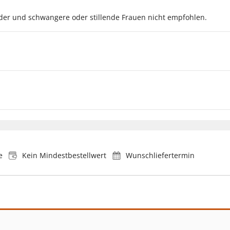
nder und schwangere oder stillende Frauen nicht empfohlen.
e
Kein Mindestbestellwert
Wunschliefertermin