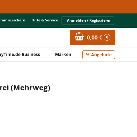
Prämie sichern
Hilfe & Service
Anmelden / Registrieren
0,00 €
0
yTime.de Business
Marken
Angebote
frei (Mehrweg)