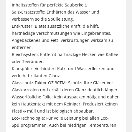
Inhaltsstoffen für perfekte Sauberkeit.
Salz-Ersatzstoffe: Enthärten das Wasser und
verbessern so die Spülleistung.
Entkruster: Bietet zusätzliche Kraft, die hilft,
hartnäckige Verschmutzungen wie Eingebranntes,
Angebackenes und Fett- verkrustungen wirksam zu
entfernen.
Bleichsystem: Entfernt hartnäckige Flecken wie Kaffee-
oder Teeränder.
Klarspüler: Verhindert Kalk- und Wasserflecken und
verleiht brillanten Glanz.
Glasschutz-Faktor OZ 30TM: Schützt Ihre Gläser vor
Glaskorrosion und erhält deren Glanz deutlich länger.
Wasserlösliche Folie: Kein Auspacken nötig und daher
kein Hautkontakt mit dem Reiniger. Produziert keinen
Plastik- müll und ist biologisch abbaubar.
Eco-Technologie: Für volle Leistung bei allen Eco-
Spülprogrammen. Auch bei niedrigen Temperaturen.