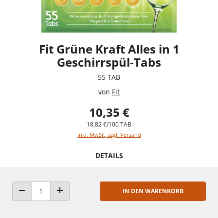
Fit Grüne Kraft Alles in 1
Geschirrspül-Tabs
55 TAB
von
Fit
10,35 €
18,82 €/100 TAB
inkl. MwSt., zzgl. Versand
DETAILS
IN DEN WARENKORB
ANZAHL VERRINGERN
ANZAHL ERHÖHEN