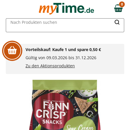
Zum Hauptinhalt springen
0
0,00 €
Zur Navigation springen
MAIN MENU
Nach Produkten suchen
Zur Suche springen
Vorteilskauf: Kaufe 1 und spare 0,50 €
Gültig von 09.03.2026 bis 31.12.2026
Zu den Aktionsprodukten