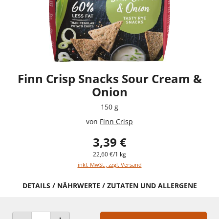
Finn Crisp Snacks Sour Cream &
Onion
150 g
von
Finn Crisp
3,39 €
22,60 €/1 kg
inkl. MwSt., zzgl. Versand
DETAILS / NÄHRWERTE / ZUTATEN UND ALLERGENE