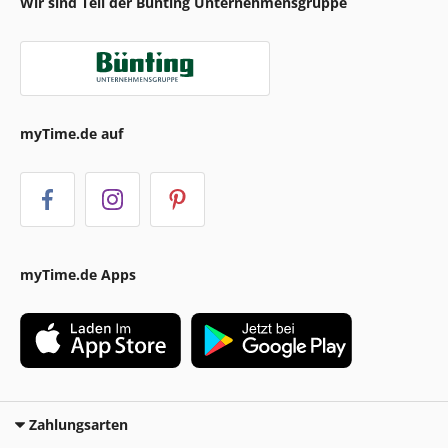
Wir sind Teil der Bünting Unternehmensgruppe
myTime.de auf
myTime.de Apps
Zahlungsarten