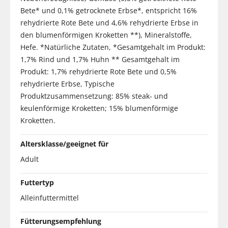
Bete* und 0,1% getrocknete Erbse*, entspricht 16%
rehydrierte Rote Bete und 4,6% rehydrierte Erbse in
den blumenförmigen Kroketten **), Mineralstoffe,
Hefe. *Natürliche Zutaten, *Gesamtgehalt im Produkt:
1,7% Rind und 1,7% Huhn ** Gesamtgehalt im
Produkt: 1,7% rehydrierte Rote Bete und 0,5%
rehydrierte Erbse, Typische
Produktzusammensetzung: 85% steak- und
keulenförmige Kroketten; 15% blumenförmige
Kroketten.
Altersklasse/geeignet für
Adult
Futtertyp
Alleinfuttermittel
Fütterungsempfehlung