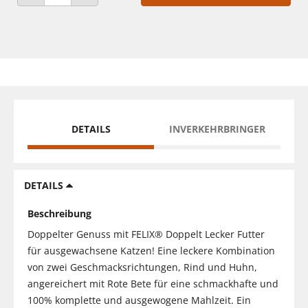
ANZAHL VERRINGERN
ANZAHL ERHÖHEN
DETAILS
INVERKEHRBRINGER
DETAILS
Beschreibung
Doppelter Genuss mit FELIX® Doppelt Lecker Futter
für ausgewachsene Katzen! Eine leckere Kombination
von zwei Geschmacksrichtungen, Rind und Huhn,
angereichert mit Rote Bete für eine schmackhafte und
100% komplette und ausgewogene Mahlzeit. Ein