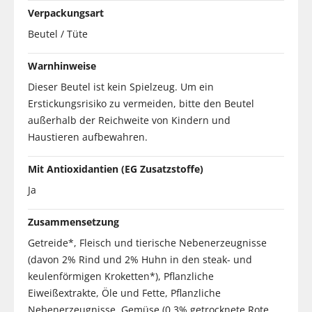
Verpackungsart
Beutel / Tüte
Warnhinweise
Dieser Beutel ist kein Spielzeug. Um ein
Erstickungsrisiko zu vermeiden, bitte den Beutel
außerhalb der Reichweite von Kindern und
Haustieren aufbewahren.
Mit Antioxidantien (EG Zusatzstoffe)
Ja
Zusammensetzung
Getreide*, Fleisch und tierische Nebenerzeugnisse
(davon 2% Rind und 2% Huhn in den steak- und
keulenförmigen Kroketten*), Pflanzliche
Eiweißextrakte, Öle und Fette, Pflanzliche
Nebenerzeugnisse, Gemüse (0,3% getrocknete Rote