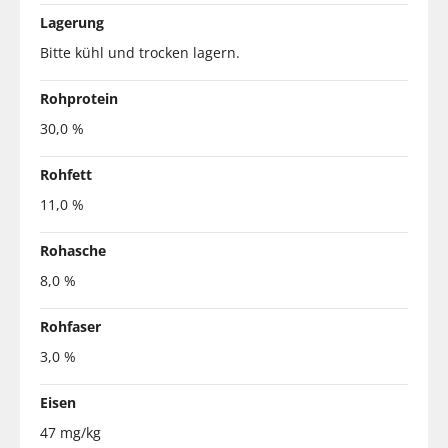
Lagerung
Bitte kühl und trocken lagern.
Rohprotein
30,0 %
Rohfett
11,0 %
Rohasche
8,0 %
Rohfaser
3,0 %
Eisen
47 mg/kg