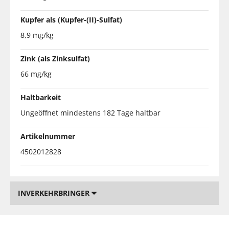
Kupfer als (Kupfer-(II)-Sulfat)
8,9 mg/kg
Zink (als Zinksulfat)
66 mg/kg
Haltbarkeit
Ungeöffnet mindestens 182 Tage haltbar
Artikelnummer
4502012828
INVERKEHRBRINGER