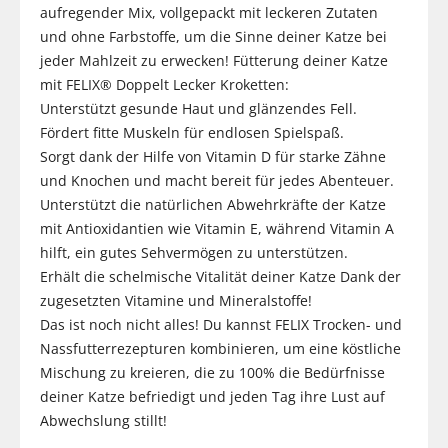
aufregender Mix, vollgepackt mit leckeren Zutaten
und ohne Farbstoffe, um die Sinne deiner Katze bei
jeder Mahlzeit zu erwecken! Fütterung deiner Katze
mit FELIX® Doppelt Lecker Kroketten:
Unterstützt gesunde Haut und glänzendes Fell.
Fördert fitte Muskeln für endlosen Spielspaß.
Sorgt dank der Hilfe von Vitamin D für starke Zähne
und Knochen und macht bereit für jedes Abenteuer.
Unterstützt die natürlichen Abwehrkräfte der Katze
mit Antioxidantien wie Vitamin E, während Vitamin A
hilft, ein gutes Sehvermögen zu unterstützen.
Erhält die schelmische Vitalität deiner Katze Dank der
zugesetzten Vitamine und Mineralstoffe!
Das ist noch nicht alles! Du kannst FELIX Trocken- und
Nassfutterrezepturen kombinieren, um eine köstliche
Mischung zu kreieren, die zu 100% die Bedürfnisse
deiner Katze befriedigt und jeden Tag ihre Lust auf
Abwechslung stillt!