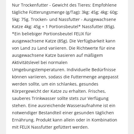
Nur Trockenfutter - Gewicht des Tieres: Empfohlene
tägliche Fütterungsmenge (g/Tag): 3kg: 45g; 4kg: 60g;
5kg: 75g. Trocken- und Nassfutter - Ausgewachsene
Katze 4kg: 45g + 1 Portionsbeutel* Nassfutter (85g).
*Ein beliebiger Portionsbeutel FELIX für
ausgewachsene Katze (85g). Die Verfügbarkeit kann
von Land zu Land variieren. Die Richtwerte für eine
ausgewachsene Katze basieren auf mäßigem
Aktivitätslevel bei normalen
Umgebungstemperaturen. Individuelle Bedürfnisse
können variieren, sodass die Futtermenge angepasst
werden sollte, um ein schlankes, gesundes
Körpergewicht der Katze zu erhalten. Frisches,
sauberes Trinkwasser sollte stets zur Verfügung
stehen. Eine ausreichende Wasseraufnahme ist ein
notwendiger Bestandteil einer gesunden täglichen
Ernährung. Produkt kann allein oder in Kombination
mit FELIX Nassfutter gefüttert werden.