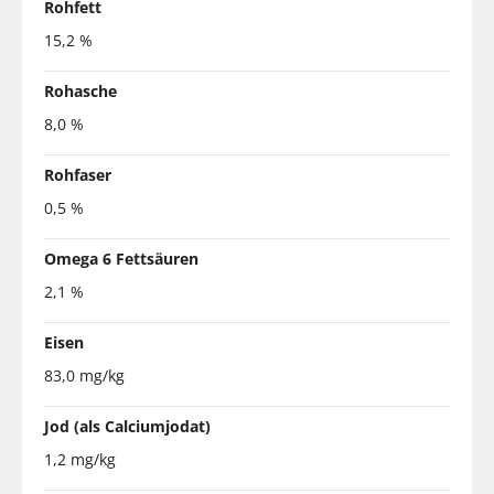
Rohfett
15,2 %
Rohasche
8,0 %
Rohfaser
0,5 %
Omega 6 Fettsäuren
2,1 %
Eisen
83,0 mg/kg
Jod (als Calciumjodat)
1,2 mg/kg