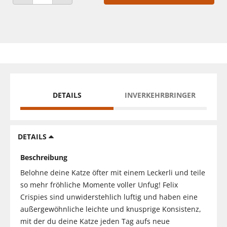
ANZAHL VERRINGERN
ANZAHL ERHÖHEN
DETAILS
INVERKEHRBRINGER
DETAILS
Beschreibung
Belohne deine Katze öfter mit einem Leckerli und teile
so mehr fröhliche Momente voller Unfug! Felix
Crispies sind unwiderstehlich luftig und haben eine
außergewöhnliche leichte und knusprige Konsistenz,
mit der du deine Katze jeden Tag aufs neue