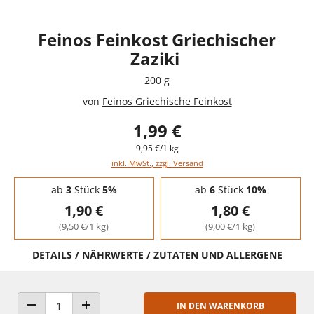
Feinos Feinkost Griechischer
Zaziki
200 g
von
Feinos Griechische Feinkost
1,99 €
9,95 €/1 kg
inkl. MwSt., zzgl. Versand
Staffelpreise - Mengenrabatt
ab
3
Stück
5%
ab
6
Stück
10%
1,90 €
1,80 €
(9,50 €/1 kg)
(9,00 €/1 kg)
DETAILS / NÄHRWERTE / ZUTATEN UND ALLERGENE
IN DEN WARENKORB