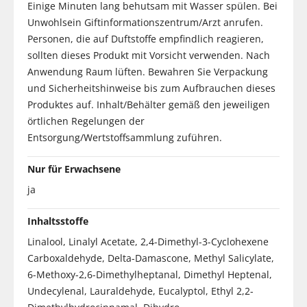
Einige Minuten lang behutsam mit Wasser spülen. Bei
Unwohlsein Giftinformationszentrum/Arzt anrufen.
Personen, die auf Duftstoffe empfindlich reagieren,
sollten dieses Produkt mit Vorsicht verwenden. Nach
Anwendung Raum lüften. Bewahren Sie Verpackung
und Sicherheitshinweise bis zum Aufbrauchen dieses
Produktes auf. Inhalt/Behälter gemäß den jeweiligen
örtlichen Regelungen der
Entsorgung/Wertstoffsammlung zuführen.
Nur für Erwachsene
ja
Inhaltsstoffe
Linalool, Linalyl Acetate, 2,4-Dimethyl-3-Cyclohexene
Carboxaldehyde, Delta-Damascone, Methyl Salicylate,
6-Methoxy-2,6-Dimethylheptanal, Dimethyl Heptenal,
Undecylenal, Lauraldehyde, Eucalyptol, Ethyl 2,2-