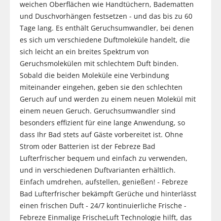
weichen Oberflächen wie Handtüchern, Badematten
und Duschvorhängen festsetzen - und das bis zu 60
Tage lang. Es enthält Geruchsumwandler, bei denen
es sich um verschiedene Duftmoleküle handelt, die
sich leicht an ein breites Spektrum von
Geruchsmolekülen mit schlechtem Duft binden.
Sobald die beiden Moleküle eine Verbindung
miteinander eingehen, geben sie den schlechten
Geruch auf und werden zu einem neuen Molekül mit
einem neuen Geruch. Geruchsumwandler sind
besonders effizient für eine lange Anwendung, so
dass Ihr Bad stets auf Gäste vorbereitet ist. Ohne
Strom oder Batterien ist der Febreze Bad
Lufterfrischer bequem und einfach zu verwenden,
und in verschiedenen Duftvarianten erhältlich.
Einfach umdrehen, aufstellen, genießen! - Febreze
Bad Lufterfrischer bekämpft Gerüche und hinterlässt
einen frischen Duft - 24/7 kontinuierliche Frische -
Febreze Einmalige FrischeLuft Technologie hilft, das