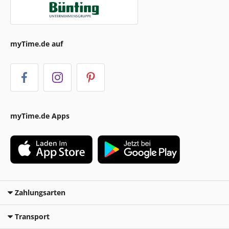
myTime.de auf
myTime.de Apps
Zahlungsarten
Transport