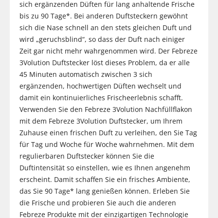
sich ergänzenden Düften für lang anhaltende Frische
bis zu 90 Tage*. Bei anderen Duftsteckern gewöhnt
sich die Nase schnell an den stets gleichen Duft und
wird „geruchsblind“, so dass der Duft nach einiger
Zeit gar nicht mehr wahrgenommen wird. Der Febreze
3Volution Duftstecker löst dieses Problem, da er alle
45 Minuten automatisch zwischen 3 sich
ergänzenden, hochwertigen Düften wechselt und
damit ein kontinuierliches Frischeerlebnis schafft.
Verwenden Sie den Febreze 3Volution Nachfüllflakon
mit dem Febreze 3Volution Duftstecker, um Ihrem
Zuhause einen frischen Duft zu verleihen, den Sie Tag
für Tag und Woche für Woche wahrnehmen. Mit dem
regulierbaren Duftstecker können Sie die
Duftintensität so einstellen, wie es Ihnen angenehm
erscheint. Damit schaffen Sie ein frisches Ambiente,
das Sie 90 Tage* lang genießen können. Erleben Sie
die Frische und probieren Sie auch die anderen
Febreze Produkte mit der einzigartigen Technologie