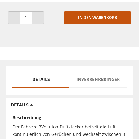
IN DEN WARENKORB
ANZAHL VERRINGERN
ANZAHL ERHÖHEN
DETAILS
INVERKEHRBRINGER
DETAILS
Beschreibung
Der Febreze 3Volution Duftstecker befreit die Luft
kontinuierlich von Gerüchen und wechselt zwischen 3