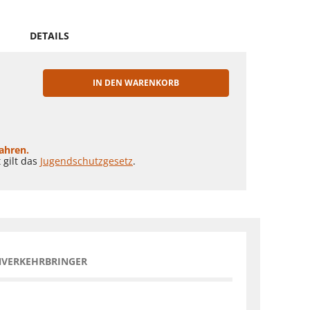
DETAILS
IN DEN WARENKORB
EN
Jahren.
 gilt das
Jugendschutzgesetz
.
NVERKEHRBRINGER