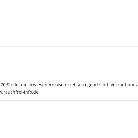
r 70 Stoffe, die erwiesenermaßen krebserregend sind. Verkauf nur 
w.rauchfrei-info.de