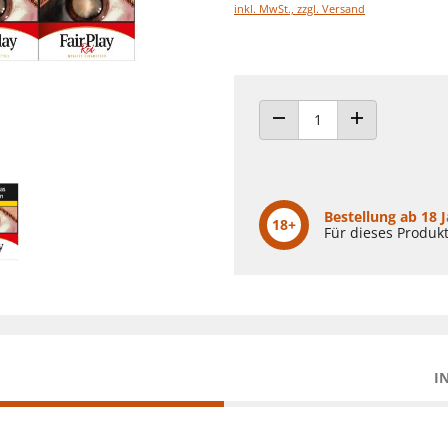
inkl. MwSt., zzgl. Versand
ANZAHL VERRINGERN
ANZAHL ERHÖH
Bestellung ab 18 
18+
Für dieses Produkt
I