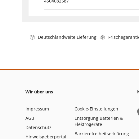
4504082587
Deutschlandweite Lieferung
Frischegaranti
Wir über uns
Impressum
Cookie-Einstellungen
AGB
Entsorgung Batterien &
Elektrogeräte
Datenschutz
Barrierefreiheitserklärung
Hinweisgeberportal