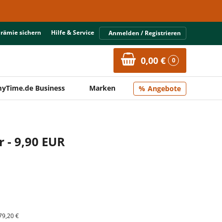
Prämie sichern
Hilfe & Service
Anmelden / Registrieren
0,00 €
0
yTime.de Business
Marken
Angebote
r - 9,90 EUR
79,20 €