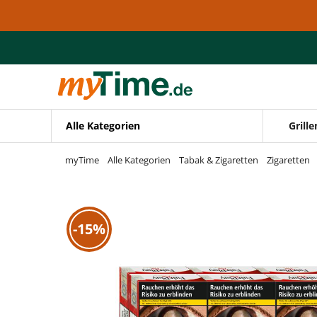
Zum Hauptinhalt springen
Zur Navigation springen
Zur Suche springen
Alle Kategorien
Grille
myTime
Alle Kategorien
Tabak & Zigaretten
Zigaretten
-15%