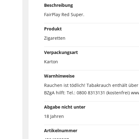
Beschreibung
FairPlay Red Super.
Produkt
Zigaretten
Verpackungsart
Karton
Warnhinweise
Rauchen ist tödlich! Tabakrauch enthält übe
BZgA hilft: Tel.: 0800 8313131 (kostenfrei) ww
Abgabe nicht unter
18 Jahren
Artikelnummer