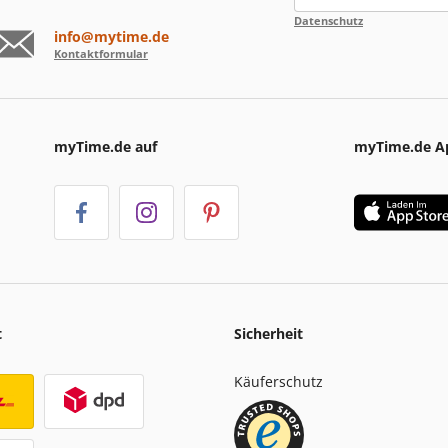
Datenschutz
info@mytime.de
Kontaktformular
myTime.de auf
myTime.de A
t
Sicherheit
Käuferschutz