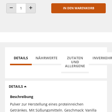
IN DEN WARENKORB
ANZAHL VERRINGERN
ANZAHL ERHÖHEN
DETAILS
NÄHRWERTE
ZUTATEN
INVERKEH
UND
ALLERGENE
DETAILS
Beschreibung
Pulver zur Herstellung eines proteinreichen
Getränkes. Mit Süßungsmitteln. Geschmack: Vanilla