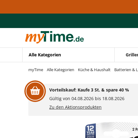
Zum Hauptinhalt springen
Zur Navigation springen
Zur Suche springen
Alle Kategorien
Grille
myTime
Alle Kategorien
Küche & Haushalt
Batterien & 
Vorteilskauf: Kaufe 3 St. & spare 40 %
Gültig von 04.08.2026 bis 18.08.2026
Zu den Aktionsprodukten