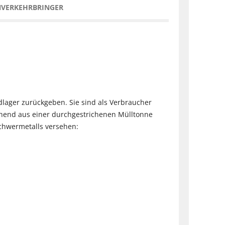
NVERKEHRBRINGER
dlager zurückgeben. Sie sind als Verbraucher
stehend aus einer durchgestrichenen Mülltonne
chwermetalls versehen: