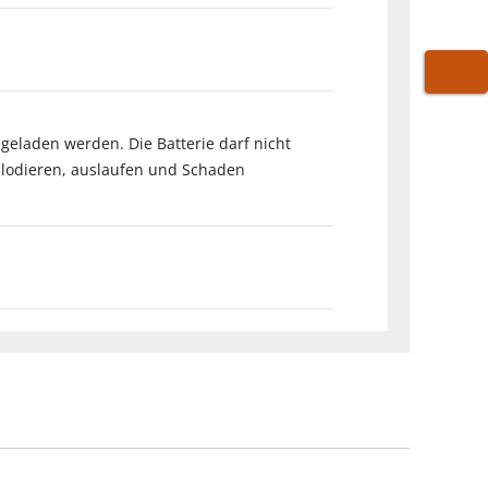
WARE
chgeladen werden. Die Batterie darf nicht
plodieren, auslaufen und Schaden