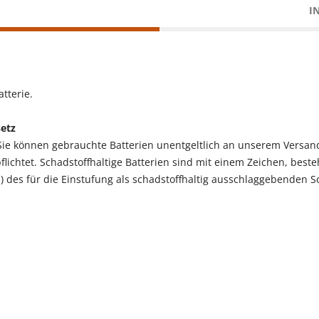
I
tterie.
setz
 Sie können gebrauchte Batterien unentgeltlich an unserem Versan
pflichtet. Schadstoffhaltige Batterien sind mit einem Zeichen, be
des für die Einstufung als schadstoffhaltig ausschlaggebenden S