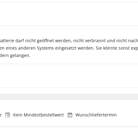
e Batterie darf nicht geöffnet werden, nicht verbrannt und nicht na
en eines anderen Systems eingesetzt werden. Sie könnte sonst ex
ndern gelangen.
e
Kein Mindestbestellwert
Wunschliefertermin