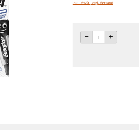
inkl. MwSt., zzgl. Versand
ANZAHL VERRINGERN
ANZAHL ERHÖH