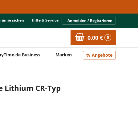
Prämie sichern
Hilfe & Service
Anmelden / Registrieren
0,00 €
0
yTime.de Business
Marken
Angebote
e Lithium CR-Typ