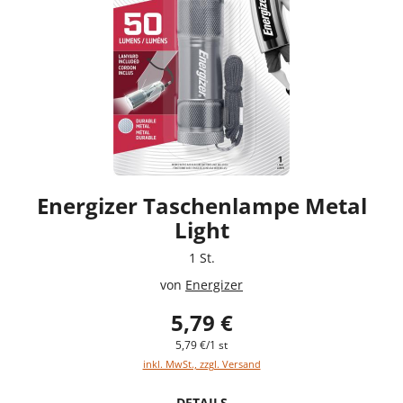
Energizer Taschenlampe Metal
Light
1 St.
von
Energizer
5,79 €
5,79 €/1 st
inkl. MwSt., zzgl. Versand
DETAILS