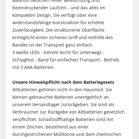
Balance zwischen heller Beleuchtung und
beeindruckender Laufzeit – und das alles im
kompakten Design. Sie verfügt über eine
widerstandsfähige Konstruktion für erhöhte
Zuverlässigkeit. Die strukturierte Oberfläche
ermöglicht einen sicheren Griff und mithilfe des
Bandes ist der Transport ganz einfach.
3 weiße LEDs - Extrem leicht für unterwegs -
Schlagfest - Band für einfachen Transport - Betrieb
mit 3 AAA-Batterien.
Unsere Hinweispflicht nach dem Batteriegesetz
Altbatterien gehören nicht in den Hausmüll. Sie
können gebrauchte Batterien unentgeltlich an
unserem Versandlager zurückgeben. Sie sind als
Verbraucher zur Rückgabe von Altbatterien gesetzlich
verpflichtet. Schadstoffhaltige Batterien sind mit
einem Zeichen, bestehend aus einer
durchgestrichenen Mülltonne und dem chemischen