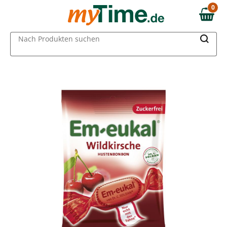
Zum Hauptinhalt springen
0
0,00 €
Zur Navigation springen
MAIN MENU
Nach Produkten suchen
Zur Suche springen