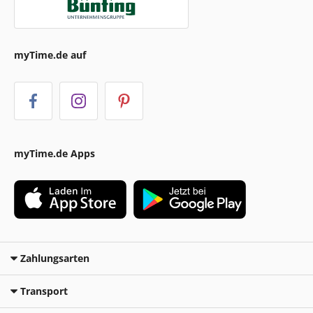
myTime.de auf
myTime.de Apps
Zahlungsarten
Transport