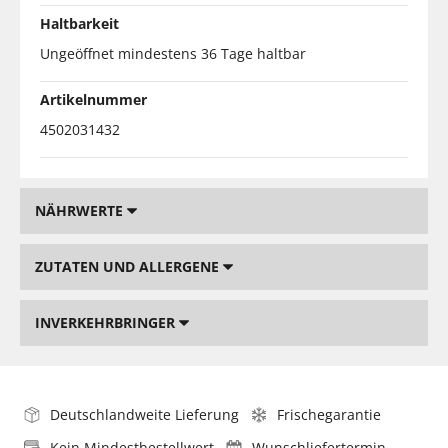
Haltbarkeit
Ungeöffnet mindestens 36 Tage haltbar
Artikelnummer
4502031432
NÄHRWERTE
ZUTATEN UND ALLERGENE
INVERKEHRBRINGER
Deutschlandweite Lieferung
Frischegarantie
Kein Mindestbestellwert
Wunschliefertermin