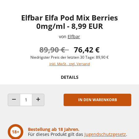
Elfbar Elfa Pod Mix Berries
0mg/ml - 8,99 EUR
von
Elfbar
89,90 €
76,42 €
Niedrigster Preis der letzten 30 Tage: 89,90 €
inkl. MwSt., zzgl. Versand
DETAILS
IN DEN WARENKORB
ANZAHL VERRINGERN
ANZAHL ERHÖHEN
Bestellung ab 18 Jahren.
18+
Für dieses Produkt gilt das
Jugendschutzgesetz
.