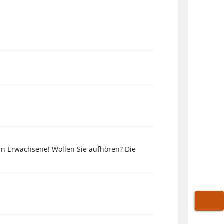
an Erwachsene! Wollen Sie aufhören? Die
WARE