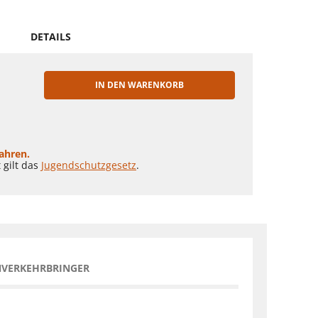
DETAILS
IN DEN WARENKORB
EN
Jahren.
 gilt das
Jugendschutzgesetz
.
NVERKEHRBRINGER