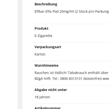
Beschreibung
Elfbar-Elfa Pod 20mg/ml (2 Stück pro Packung
Produkt
E-Zigarette
Verpackungsart
Karton
Warnhinweise
Rauchen ist tödlich! Tabakrauch enthält übe
BZgA hilft: Tel.: 0800 8313131 (kostenfrei) ww
Abgabe nicht unter
18 Jahren
Artikelnummer