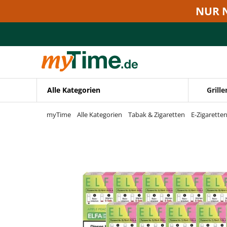
Zum Hauptinhalt springen
NUR 
Zur Navigation springen
Zur Suche springen
Alle Kategorien
Grille
myTime
Alle Kategorien
Tabak & Zigaretten
E-Zigarette