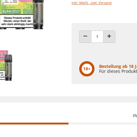
inkl. MwSt., zzgl. Versand
ANZAHL VERRINGERN
ANZAHL ERHÖH
Bestellung ab 18 
18+
Für dieses Produkt
I