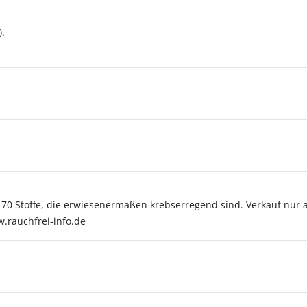
).
r 70 Stoffe, die erwiesenermaßen krebserregend sind. Verkauf nur 
w.rauchfrei-info.de