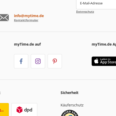
E-Mail-Adresse
Datenschutz
info@mytime.de
Kontaktformular
myTime.de auf
myTime.de A
t
Sicherheit
Käuferschutz