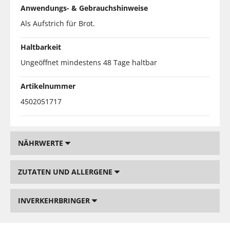
Anwendungs- & Gebrauchshinweise
Als Aufstrich für Brot.
Haltbarkeit
Ungeöffnet mindestens 48 Tage haltbar
Artikelnummer
4502051717
NÄHRWERTE
ZUTATEN UND ALLERGENE
INVERKEHRBRINGER