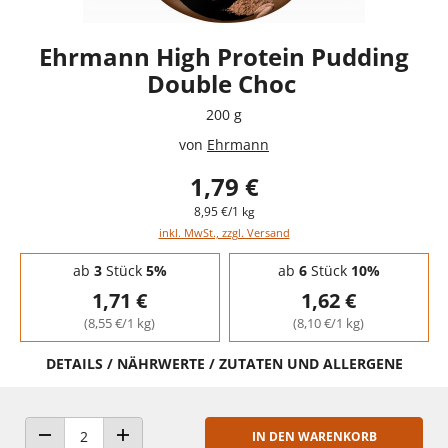
Ehrmann High Protein Pudding
Double Choc
200 g
von
Ehrmann
1,79 €
8,95 €/1 kg
inkl. MwSt., zzgl. Versand
Staffelpreise - Mengenrabatt
ab
3
Stück
5%
ab
6
Stück
10%
1,71 €
1,62 €
(8,55 €/1 kg)
(8,10 €/1 kg)
DETAILS / NÄHRWERTE / ZUTATEN UND ALLERGENE
IN DEN WARENKORB