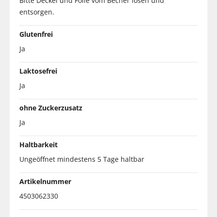
Bitte Deckel und Folie vom Becher lösen und
entsorgen.
Glutenfrei
Ja
Laktosefrei
Ja
ohne Zuckerzusatz
Ja
Haltbarkeit
Ungeöffnet mindestens 5 Tage haltbar
Artikelnummer
4503062330