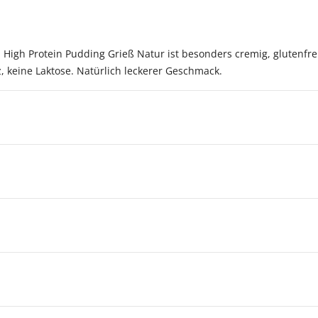
nn High Protein Pudding Grieß Natur ist besonders cremig, glutenfr
, keine Laktose. Natürlich leckerer Geschmack.