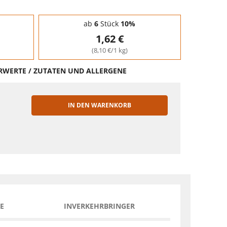
ab
6
Stück
10%
1,62 €
(8,10 €/1 kg)
HRWERTE / ZUTATEN UND ALLERGENE
IN DEN WARENKORB
EN
E
INVERKEHRBRINGER