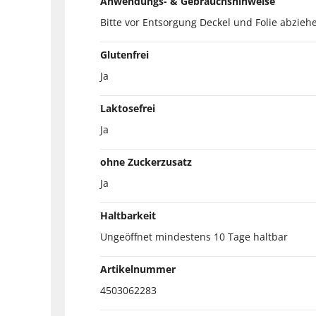
Anwendungs- & Gebrauchshinweise
Bitte vor Entsorgung Deckel und Folie abzieh
Glutenfrei
Ja
Laktosefrei
Ja
ohne Zuckerzusatz
Ja
Haltbarkeit
Ungeöffnet mindestens 10 Tage haltbar
Artikelnummer
4503062283