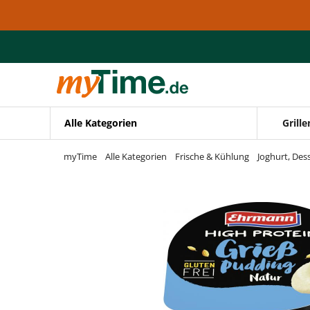
Zum Hauptinhalt springen
Zur Navigation springen
Zur Suche springen
Alle Kategorien
Grille
myTime
Alle Kategorien
Frische & Kühlung
Joghurt, Des