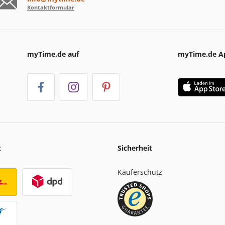
Kontaktformular
myTime.de auf
myTime.de A
t
Sicherheit
Käuferschutz