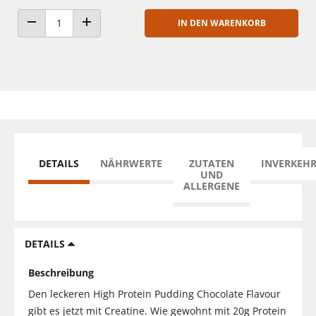
IN DEN WARENKORB
ANZAHL VERRINGERN
ANZAHL ERHÖHEN
DETAILS
NÄHRWERTE
ZUTATEN
INVERKEH
UND
ALLERGENE
DETAILS
Beschreibung
Den leckeren High Protein Pudding Chocolate Flavour
gibt es jetzt mit Creatine. Wie gewohnt mit 20g Protein