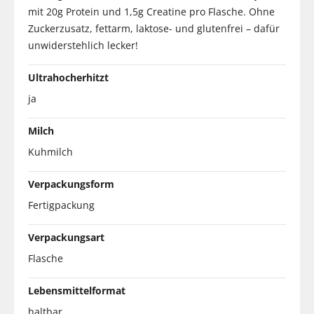
mit 20g Protein und 1,5g Creatine pro Flasche. Ohne
Zuckerzusatz, fettarm, laktose- und glutenfrei – dafür
unwiderstehlich lecker!
Ultrahocherhitzt
ja
Milch
Kuhmilch
Verpackungsform
Fertigpackung
Verpackungsart
Flasche
Lebensmittelformat
haltbar