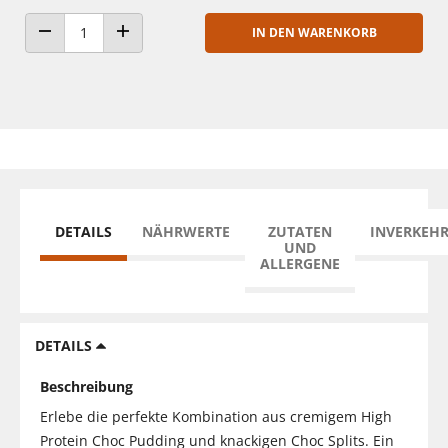
IN DEN WARENKORB
ANZAHL VERRINGERN
ANZAHL ERHÖHEN
DETAILS
NÄHRWERTE
ZUTATEN
INVERKEH
UND
ALLERGENE
DETAILS
Beschreibung
Erlebe die perfekte Kombination aus cremigem High
Protein Choc Pudding und knackigen Choc Splits. Ein