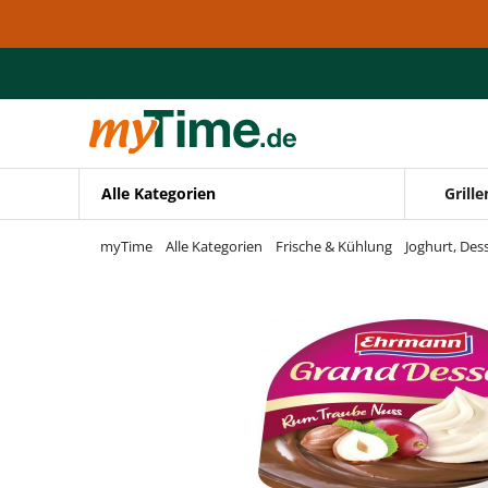
Zum Hauptinhalt springen
Zur Navigation springen
Zur Suche springen
Alle Kategorien
Grille
myTime
Alle Kategorien
Frische & Kühlung
Joghurt, Des