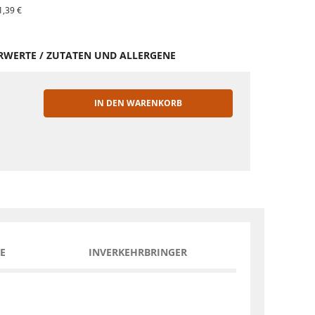
1,39 €
HRWERTE / ZUTATEN UND ALLERGENE
IN DEN WARENKORB
EN
E
INVERKEHRBRINGER