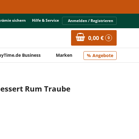
Prämie sichern
Hilfe & Service
Anmelden / Registrieren
0,00 €
0
yTime.de Business
Marken
Angebote
essert Rum Traube