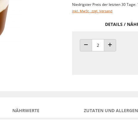
Niedrigster Preis der letzten 30 Tage: 
inkl. MwSt., zzgl. Versand
DETAILS / NÄ
ANZAHL VERRINGERN
ANZAHL ERHÖH
NÄHRWERTE
ZUTATEN UND ALLERGEN