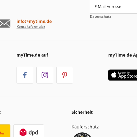
E-Mail-Adresse
Datenschutz
info@mytime.de
Kontaktformular
myTime.de auf
myTime.de A
t
Sicherheit
Käuferschutz