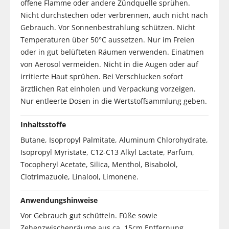
offene Flamme oder andere Zündquelle sprühen.
Nicht durchstechen oder verbrennen, auch nicht nach
Gebrauch. Vor Sonnenbestrahlung schützen. Nicht
Temperaturen über 50°C aussetzen. Nur im Freien
oder in gut belüfteten Räumen verwenden. Einatmen
von Aerosol vermeiden. Nicht in die Augen oder auf
irritierte Haut sprühen. Bei Verschlucken sofort
ärztlichen Rat einholen und Verpackung vorzeigen.
Nur entleerte Dosen in die Wertstoffsammlung geben.
Inhaltsstoffe
Butane, Isopropyl Palmitate, Aluminum Chlorohydrate,
Isopropyl Myristate, C12-C13 Alkyl Lactate, Parfum,
Tocopheryl Acetate, Silica, Menthol, Bisabolol,
Clotrimazuole, Linalool, Limonene.
Anwendungshinweise
Vor Gebrauch gut schütteln. Füße sowie
Zehenzwischenräume aus ca. 15cm Entfernung