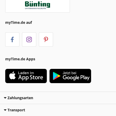
myTime.de auf
myTime.de Apps
Zahlungsarten
Transport