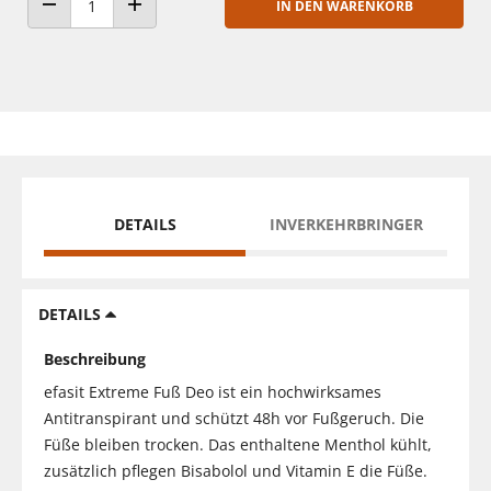
IN DEN WARENKORB
ANZAHL VERRINGERN
ANZAHL ERHÖHEN
DETAILS
INVERKEHRBRINGER
DETAILS
Beschreibung
efasit Extreme Fuß Deo ist ein hochwirksames
Antitranspirant und schützt 48h vor Fußgeruch. Die
Füße bleiben trocken. Das enthaltene Menthol kühlt,
zusätzlich pflegen Bisabolol und Vitamin E die Füße.