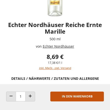
Echter Nordhäuser Reiche Ernte
Marille
500 ml
von
Echter Nordhäuser
8,69 €
17,38 €/1 l
inkl. MwSt., zzgl. Versand
DETAILS / NÄHRWERTE / ZUTATEN UND ALLERGENE
IN DEN WARENKORB
ANZAHL VERRINGERN
ANZAHL ERHÖHEN