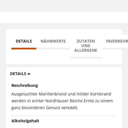
DETAILS
NÄHRWERTE
ZUTATEN
INVERKEH
UND
ALLERGENE
DETAILS
Beschreibung
Ausgesuchter Marillenbrand und milder Kornbrand
werden in echter Nordhäuser Reiche Ernte zu einem
ganz besonderen Genuss veredelt.
Alkoholgehalt