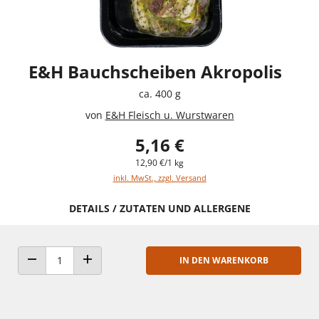
E&H Bauchscheiben Akropolis
ca. 400 g
von
E&H Fleisch u. Wurstwaren
5,16 €
12,90 €/1 kg
inkl. MwSt., zzgl. Versand
DETAILS / ZUTATEN UND ALLERGENE
IN DEN WARENKORB
ANZAHL VERRINGERN
ANZAHL ERHÖHEN