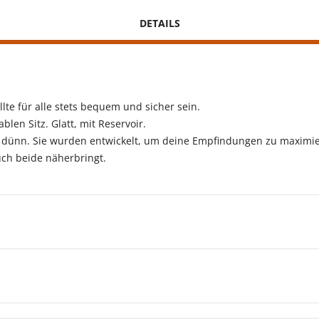
DETAILS
lte für alle stets bequem und sicher sein.
len Sitz. Glatt, mit Reservoir.
dünn. Sie wurden entwickelt, um deine Empfindungen zu maximi
uch beide näherbringt.