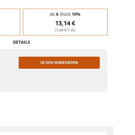
ab
6
Stück
10%
13,14 €
(1,64 €/1 st)
DETAILS
IN DEN WARENKORB
EN