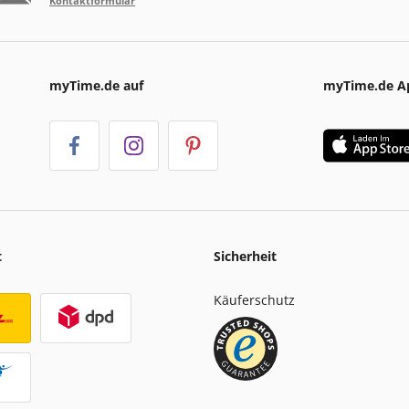
Kontaktformular
myTime.de auf
myTime.de A
t
Sicherheit
Käuferschutz