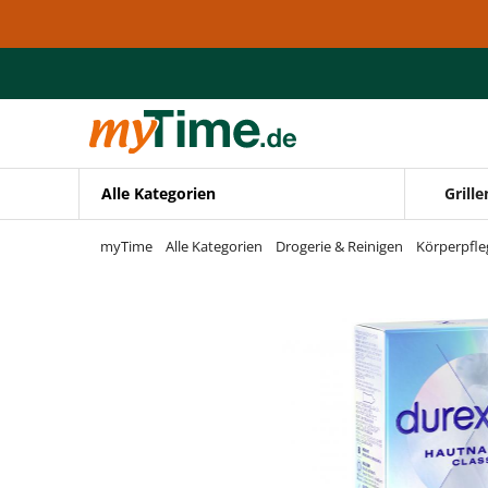
Zum Hauptinhalt springen
Zur Navigation springen
Zur Suche springen
Alle Kategorien
Grille
myTime
Alle Kategorien
Drogerie & Reinigen
Körperpfle