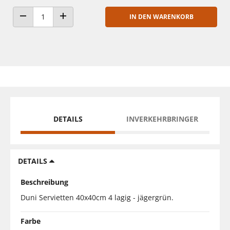
IN DEN WARENKORB
ANZAHL VERRINGERN
ANZAHL ERHÖHEN
DETAILS
INVERKEHRBRINGER
DETAILS
Beschreibung
Duni Servietten 40x40cm 4 lagig - jägergrün.
Farbe