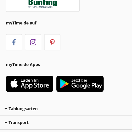
myTime.de auf
myTime.de Apps
Zahlungsarten
Transport