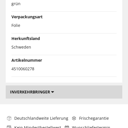
grün
Verpackungsart
Folie
Herkunftsland
Schweden
Artikelnummer
4510060278
INVERKEHRBRINGER
Deutschlandweite Lieferung
Frischegarantie
Kein Mindestbestellwert
Wunschliefertermin