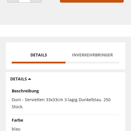
ANZAHL VERRINGERN
ANZAHL ERHÖHEN
DETAILS
INVERKEHRBRINGER
DETAILS
Beschreibung
Duni - Servietten 33x33cm 3-lagig Dunkelblau. 250
Stück.
Farbe
blau