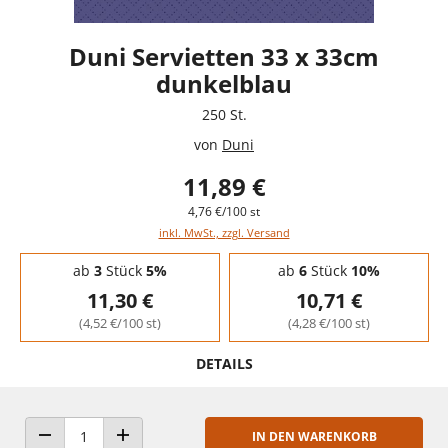
Duni Servietten 33 x 33cm
dunkelblau
250 St.
von
Duni
11,89 €
4,76 €/100 st
inkl. MwSt., zzgl. Versand
Staffelpreise - Mengenrabatt
ab
3
Stück
5%
ab
6
Stück
10%
11,30 €
10,71 €
(4,52 €/100 st)
(4,28 €/100 st)
DETAILS
IN DEN WARENKORB