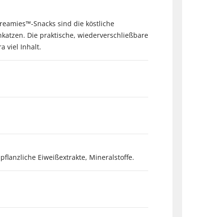
reamies™-Snacks sind die köstliche
hkatzen. Die praktische, wiederverschließbare
 viel Inhalt.
flanzliche Eiweißextrakte, Mineralstoffe.