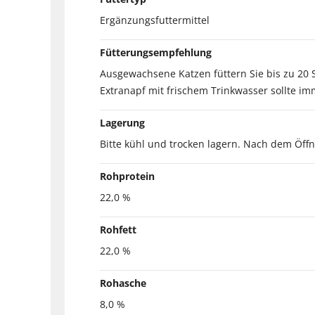
Ergänzungsfuttermittel
Fütterungsempfehlung
Ausgewachsene Katzen füttern Sie bis zu 20 St
Extranapf mit frischem Trinkwasser sollte im
Lagerung
Bitte kühl und trocken lagern. Nach dem Öff
Rohprotein
22,0 %
Rohfett
22,0 %
Rohasche
8,0 %