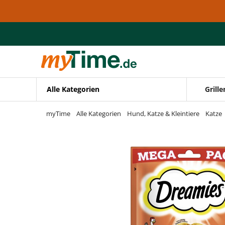
Zum Hauptinhalt springen
Zur Navigation springen
Zur Suche springen
Alle Kategorien
Grille
myTime
Alle Kategorien
Hund, Katze & Kleintiere
Katze