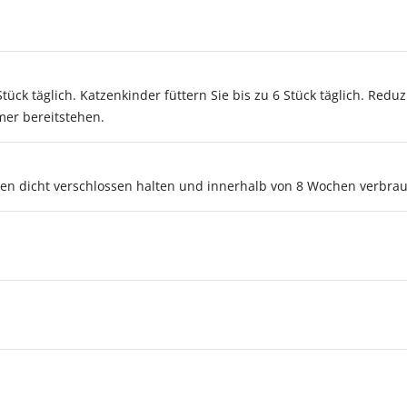
ück täglich. Katzenkinder füttern Sie bis zu 6 Stück täglich. Redu
mer bereitstehen.
nen dicht verschlossen halten und innerhalb von 8 Wochen verbra