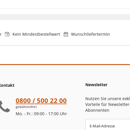
e
Kein Mindestbestellwert
Wunschliefertermin
Newsletter
Kontakt
Nutzen Sie unsere exk
0800 / 500 22 00
Vorteile für Newsletter
gebührenfrei
Abonnenten
Mo. - Fr.: 09:00 - 17:00 Uhr
E-Mail-Adresse