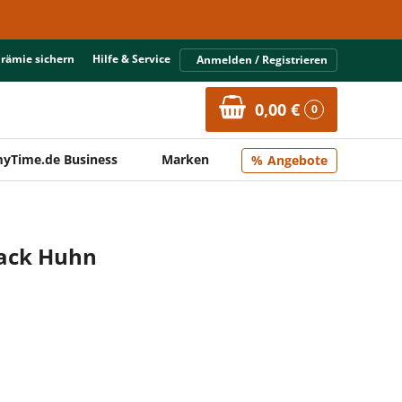
Prämie sichern
Hilfe & Service
Anmelden / Registrieren
0,00 €
0
yTime.de Business
Marken
Angebote
ack Huhn