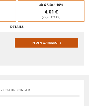
ab
6
Stück
10%
4,01 €
(22,28 €/1 kg)
DETAILS
IN DEN WARENKORB
EN
NVERKEHRBRINGER