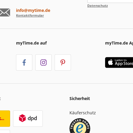
Datenschutz
info@mytime.de
Kontaktformular
myTime.de auf
myTime.de A
t
Sicherheit
Käuferschutz