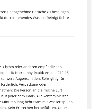
deren unangenehme Gerüche zu beseitigen,
nkt durch stehendes Wasser. Reinigt Rohre
lle, Chrom oder anderen empfindlichen
ochlorit; Natriumhydroxid; Amine, C12-18-
 schwere Augenschäden. Sehr giftig für
erforderlich, Verpackung oder
natmen: Die Person an die frische Luft
aut (oder dem Haar): Alle kontaminierten
ge Minuten lang behutsam mit Wasser spülen.
ülen. Kein Erbrechen herbeiführen. Unter