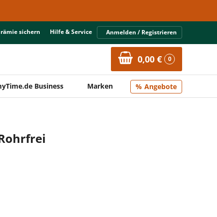
Prämie sichern
Hilfe & Service
Anmelden / Registrieren
0,00 €
0
yTime.de Business
Marken
Angebote
Rohrfrei