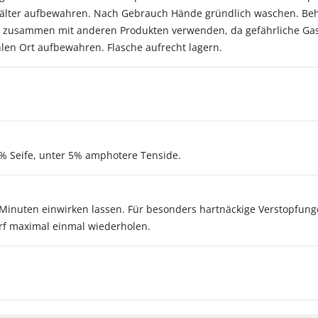
lter aufbewahren. Nach Gebrauch Hände gründlich waschen. Behält
 zusammen mit anderen Produkten verwenden, da gefährliche Gase
len Ort aufbewahren. Flasche aufrecht lagern.
5% Seife, unter 5% amphotere Tenside.
5 Minuten einwirken lassen. Für besonders hartnäckige Verstopfun
rf maximal einmal wiederholen.