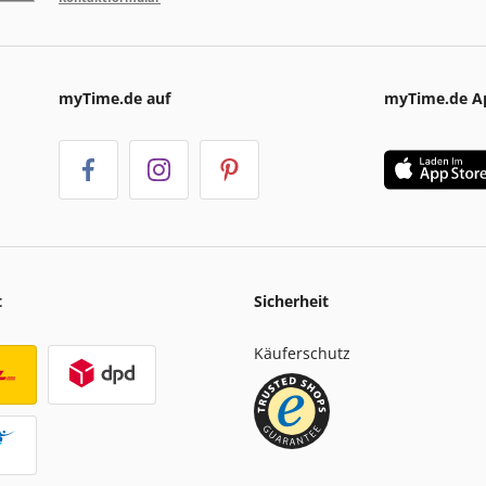
myTime.de auf
myTime.de A
t
Sicherheit
Käuferschutz