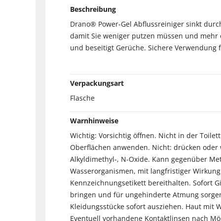
Beschreibung
Drano® Power-Gel Abflussreiniger sinkt du
damit Sie weniger putzen müssen und mehr er
und beseitigt Gerüche. Sichere Verwendung f
Verpackungsart
Flasche
Warnhinweise
Wichtig: Vorsichtig öffnen. Nicht in der Toi
Oberflächen anwenden. Nicht: drücken oder 
Alkyldimethyl-, N-Oxide. Kann gegenüber Met
Wasserorganismen, mit langfristiger Wirkung.
Kennzeichnungsetikett bereithalten. Sofort G
bringen und für ungehinderte Atmung sorgen
Kleidungsstücke sofort ausziehen. Haut mit
Eventuell vorhandene Kontaktlinsen nach Mög