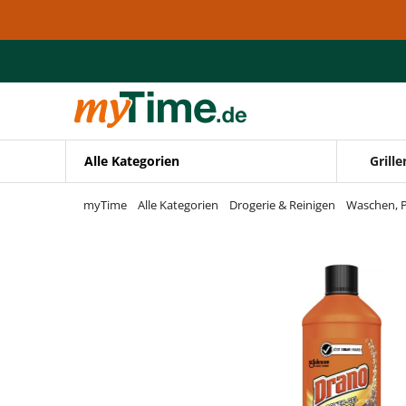
Zum Hauptinhalt springen
Zur Navigation springen
Zur Suche springen
Alle Kategorien
Grille
myTime
Alle Kategorien
Drogerie & Reinigen
Waschen, P