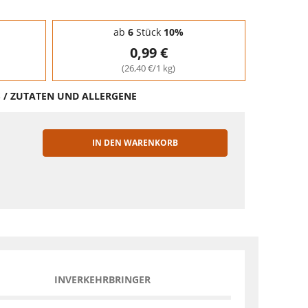
ab
6
Stück
10%
0,99 €
(26,40 €/1 kg)
S / ZUTATEN UND ALLERGENE
IN DEN WARENKORB
EN
INVERKEHRBRINGER