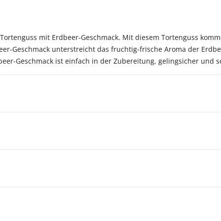
s Tortenguss mit Erdbeer-Geschmack. Mit diesem Tortenguss komme
eer-Geschmack unterstreicht das fruchtig-frische Aroma der Erdb
eer-Geschmack ist einfach in der Zubereitung, gelingsicher und sc