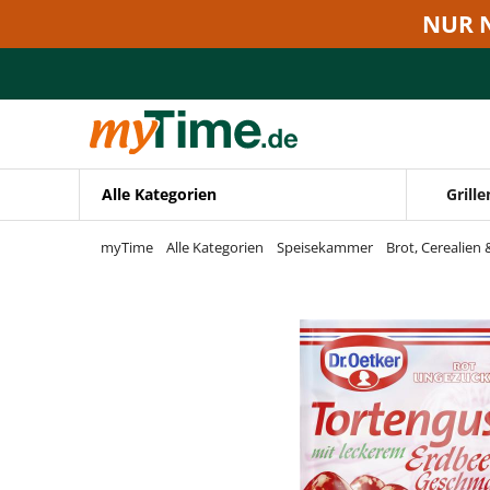
Zum Hauptinhalt springen
NUR 
Zur Navigation springen
Zur Suche springen
Alle Kategorien
Grille
myTime
Alle Kategorien
Speisekammer
Brot, Cerealien