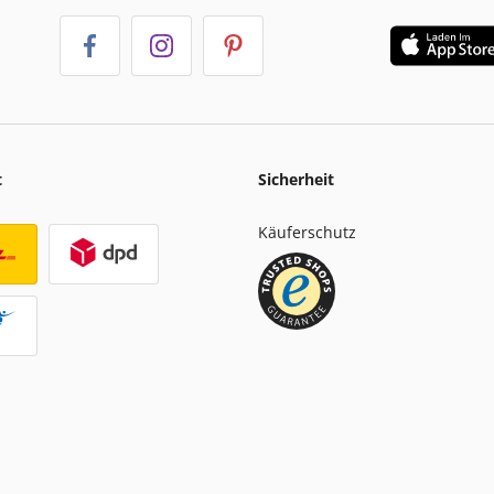
t
Sicherheit
Käuferschutz