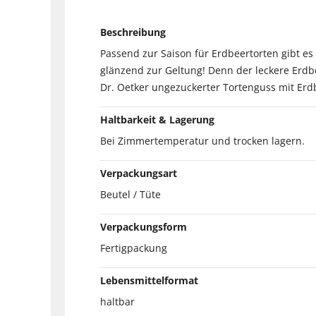
Beschreibung
Passend zur Saison für Erdbeertorten gibt e
glänzend zur Geltung! Denn der leckere Erdb
Dr. Oetker ungezuckerter Tortenguss mit Erdb
Haltbarkeit & Lagerung
Bei Zimmertemperatur und trocken lagern.
Verpackungsart
Beutel / Tüte
Verpackungsform
Fertigpackung
Lebensmittelformat
haltbar