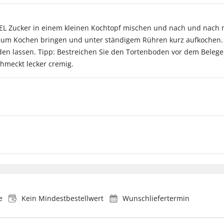
 EL Zucker in einem kleinen Kochtopf mischen und nach und nach 
n zum Kochen bringen und unter ständigem Rühren kurz aufkochen. G
rden lassen. Tipp: Bestreichen Sie den Tortenboden vor dem Beleg
chmeckt lecker cremig.
e
Kein Mindestbestellwert
Wunschliefertermin