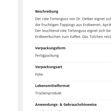
Beschreibung
Der rote Tortenguss von Dr. Oetker eignet si
die fruchtigen Toppings aus Erdbeeren, Aprik
Der leuchtend rote Tortenguss eignet sich b
Erdbeerkuchen zum Kaffee. Das Tütchen reicht
Verpackungsform
Fertigpackung
Verpackungsart
Folie
Lebensmittelformat
Trockenprodukt
Anwendungs- & Gebrauchshinweise