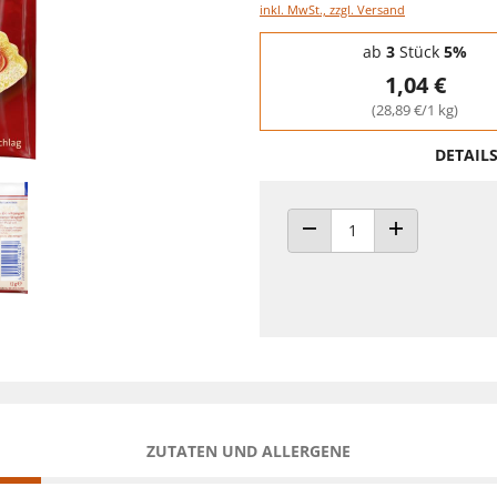
inkl. MwSt., zzgl. Versand
Staffelpreise - Mengenrabatt
ab
3
Stück
5%
1,04 €
(28,89 €/1 kg)
DETAIL
ANZAHL VERRINGERN
ANZAHL ERHÖH
ZUTATEN UND ALLERGENE