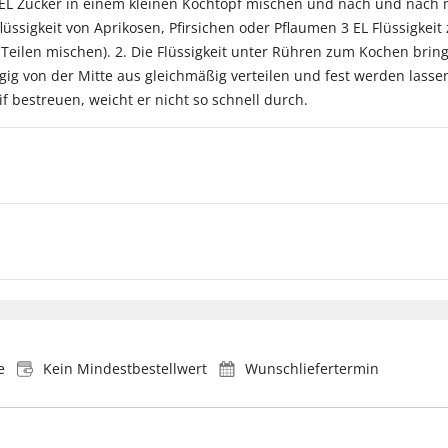
 EL Zucker in einem kleinen Kochtopf mischen und nach und nach m
lüssigkeit von Aprikosen, Pfirsichen oder Pflaumen 3 EL Flüssigkeit
 Teilen mischen). 2. Die Flüssigkeit unter Rühren zum Kochen bri
ügig von der Mitte aus gleichmäßig verteilen und fest werden las
f bestreuen, weicht er nicht so schnell durch.
e
Kein Mindestbestellwert
Wunschliefertermin