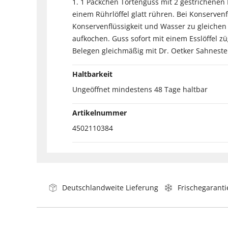
1. 1 Päckchen Tortenguss mit 2 gestrichenen
einem Rührlöffel glatt rühren. Bei Konservenf
Konservenflüssigkeit und Wasser zu gleichen
aufkochen. Guss sofort mit einem Esslöffel z
Belegen gleichmäßig mit Dr. Oetker Sahnestei
Haltbarkeit
Ungeöffnet mindestens 48 Tage haltbar
Artikelnummer
4502110384
Deutschlandweite Lieferung
Frischegaranti