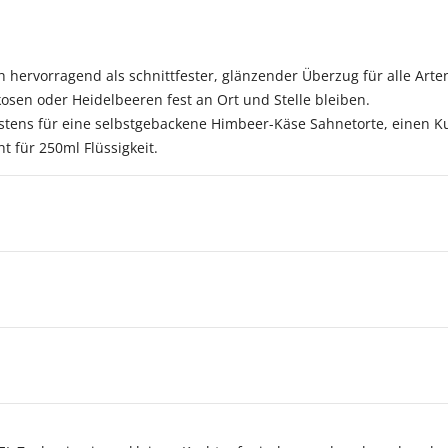
ch hervorragend als schnittfester, glänzender Überzug für alle Ar
osen oder Heidelbeeren fest an Ort und Stelle bleiben.
estens für eine selbstgebackene Himbeer-Käse Sahnetorte, einen 
 für 250ml Flüssigkeit.