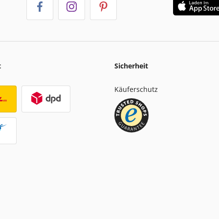
t
Sicherheit
Käuferschutz