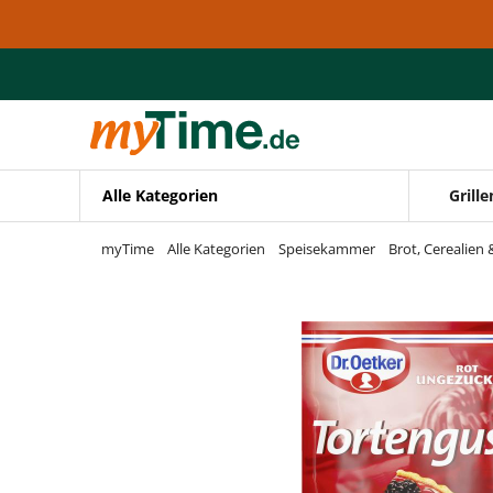
Zum Hauptinhalt springen
Zur Navigation springen
Zur Suche springen
Alle Kategorien
Grille
myTime
Alle Kategorien
Speisekammer
Brot, Cerealien