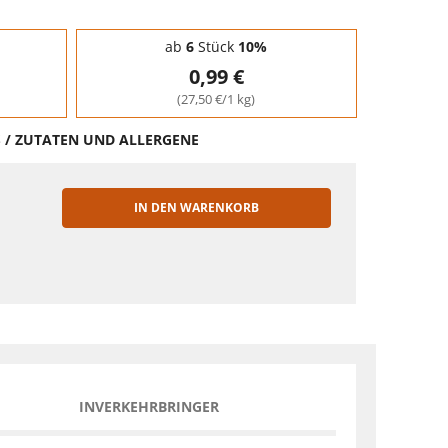
ab
6
Stück
10%
0,99 €
(27,50 €/1 kg)
S / ZUTATEN UND ALLERGENE
IN DEN WARENKORB
EN
INVERKEHRBRINGER