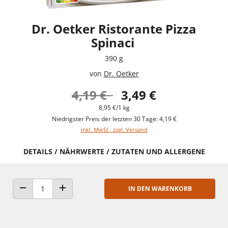
Dr. Oetker Ristorante Pizza
Spinaci
390 g
von
Dr. Oetker
4,19 €
3,49 €
8,95 €/1 kg
Niedrigster Preis der letzten 30 Tage: 4,19 €
inkl. MwSt., zzgl. Versand
DETAILS / NÄHRWERTE / ZUTATEN UND ALLERGENE
IN DEN WARENKORB
ANZAHL VERRINGERN
ANZAHL ERHÖHEN