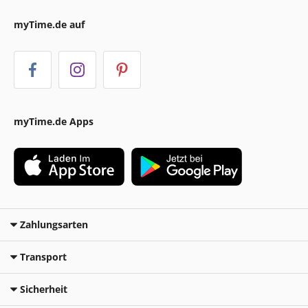
myTime.de auf
myTime.de Apps
Zahlungsarten
Transport
Sicherheit