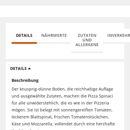
DETAILS
NÄHRWERTE
ZUTATEN
INVERKEH
UND
ALLERGENE
DETAILS
Beschreibung
Der knusprig-dünne Boden, die reichhaltige Auflage
und ausgewählte Zutaten, machen die Pizza Spinaci
für alle unwiderstehlich, die es wie in der Pizzeria
mögen. Sie ist belegt mit sonnengereiften Tomaten,
leckerem Blattspinat, frischen Tomatenstückchen,
Käse und Mozzarella, vollendet durch eine herzhafte