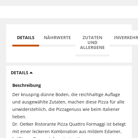
DETAILS
NÄHRWERTE
ZUTATEN
INVERKEH
UND
ALLERGENE
DETAILS
Beschreibung
Der knusprig-dünne Boden, die reichhaltige Auflage
und ausgewählte Zutaten, machen diese Pizza für alle
unwiderstehlich, die Pizzagenuss wie beim Italiener
lieben.
Dr. Oetker Ristorante Pizza Quattro Formaggi ist belegt
mit einer leckeren Kombination aus mildem Edamer,