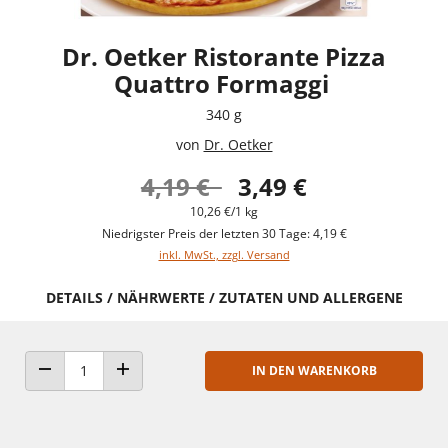
Dr. Oetker Ristorante Pizza
Quattro Formaggi
340 g
von
Dr. Oetker
4,19 €
3,49 €
10,26 €/1 kg
Niedrigster Preis der letzten 30 Tage: 4,19 €
inkl. MwSt., zzgl. Versand
DETAILS / NÄHRWERTE / ZUTATEN UND ALLERGENE
IN DEN WARENKORB
ANZAHL VERRINGERN
ANZAHL ERHÖHEN