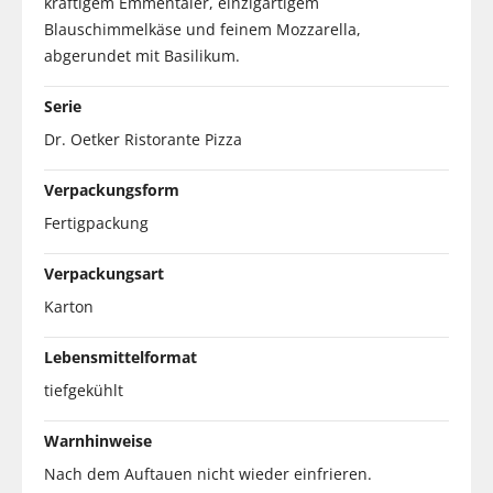
kräftigem Emmentaler, einzigartigem
Blauschimmelkäse und feinem Mozzarella,
abgerundet mit Basilikum.
Serie
Dr. Oetker Ristorante Pizza
Verpackungsform
Fertigpackung
Verpackungsart
Karton
Lebensmittelformat
tiefgekühlt
Warnhinweise
Nach dem Auftauen nicht wieder einfrieren.