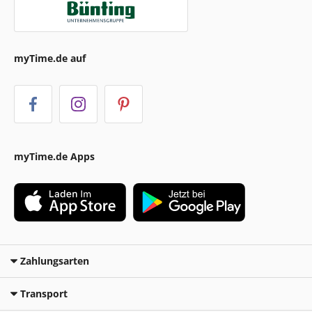
myTime.de auf
myTime.de Apps
Zahlungsarten
Transport