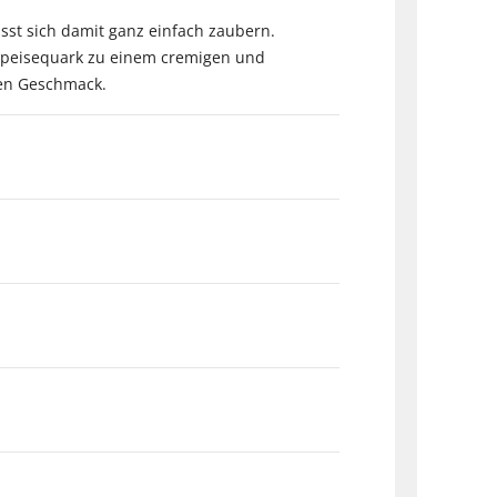
st sich damit ganz einfach zaubern.
 Speisequark zu einem cremigen und
ren Geschmack.