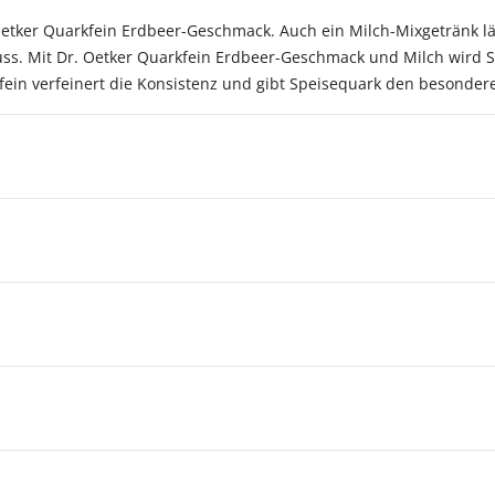
tker Quarkfein Erdbeer-Geschmack. Auch ein Milch-Mixgetränk läs
uss. Mit Dr. Oetker Quarkfein Erdbeer-Geschmack und Milch wird
fein verfeinert die Konsistenz und gibt Speisequark den besonde