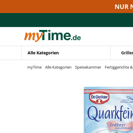
Zum Hauptinhalt springen
NUR 
Zur Navigation springen
Zur Suche springen
Alle Kategorien
Grille
myTime
Alle Kategorien
Speisekammer
Fertiggerichte 