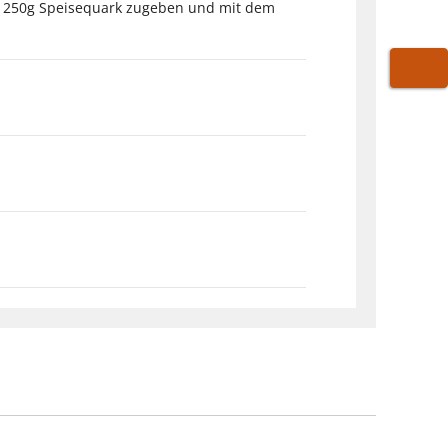
2. 250g Speisequark zugeben und mit dem
WARE