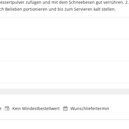
 Dessertpulver zufügen und mit dem Schneebesen gut verrühren. 
h Belieben portionieren und bis zum Servieren kalt stellen.
e
Kein Mindestbestellwert
Wunschliefertermin