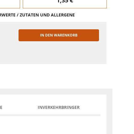
1,35 €
HRWERTE / ZUTATEN UND ALLERGENE
IN DEN WARENKORB
EN
E
INVERKEHRBRINGER