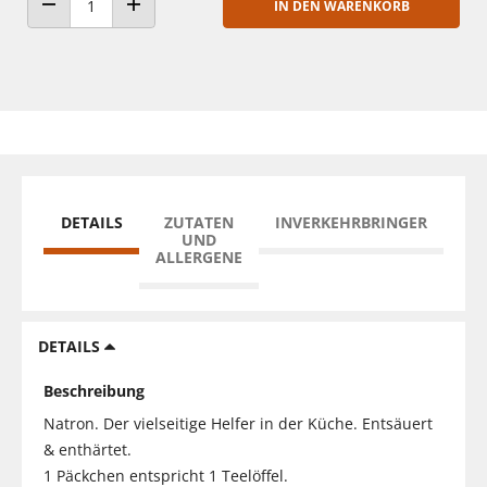
IN DEN WARENKORB
ANZAHL VERRINGERN
ANZAHL ERHÖHEN
DETAILS
ZUTATEN
INVERKEHRBRINGER
UND
ALLERGENE
DETAILS
Beschreibung
Natron. Der vielseitige Helfer in der Küche. Entsäuert
& enthärtet.
1 Päckchen entspricht 1 Teelöffel.